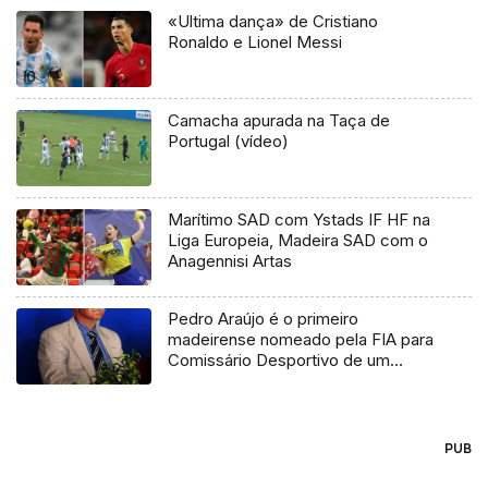
«Ultima dança» de Cristiano
Ronaldo e Lionel Messi
Camacha apurada na Taça de
Portugal (vídeo)
Marítimo SAD com Ystads IF HF na
Liga Europeia, Madeira SAD com o
Anagennisi Artas
Pedro Araújo é o primeiro
madeirense nomeado pela FIA para
Comissário Desportivo de um
evento do Campeonato do Mundo
PUB