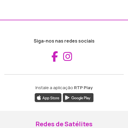
Siga-nos nas redes sociais
Aceder ao Fac
Aceder ao I
Instale a aplicação
RTP Play
Redes de Satélites