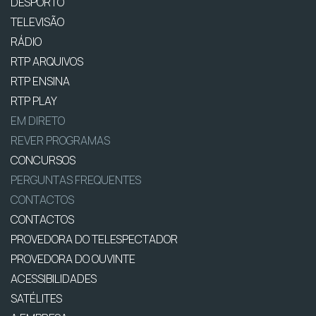
DESPORTO
TELEVISÃO
RÁDIO
RTP ARQUIVOS
RTP ENSINA
RTP PLAY
EM DIRETO
REVER PROGRAMAS
CONCURSOS
PERGUNTAS FREQUENTES
CONTACTOS
CONTACTOS
PROVEDORA DO TELESPECTADOR
PROVEDORA DO OUVINTE
ACESSIBILIDADES
SATÉLITES