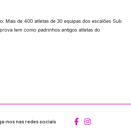
ho. Mais de 400 atletas de 30 equipas dos escalões Sub
prova tem como padrinhos antigos atletas do
Aceder ao Fac
Aceder ao I
ga-nos nas redes sociais