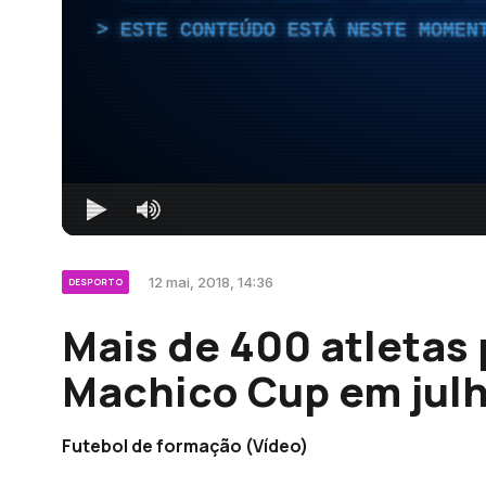
ESTE CONTEÚDO ESTÁ NESTE MOMEN
12 mai, 2018, 14:36
DESPORTO
Mais de 400 atletas
Machico Cup em jul
Futebol de formação (Vídeo)