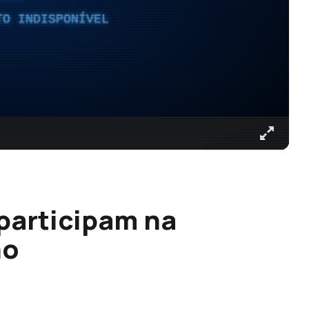
TO INDISPONÍVEL
 participam na
ho