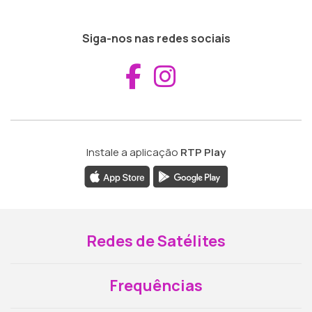
Siga-nos nas redes sociais
Aceder ao Fac
Aceder ao I
Instale a aplicação
RTP Play
Redes de Satélites
Frequências