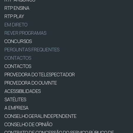
RTP ENSINA
RTP PLAY
EM DIRETO
REVER PROGRAMAS
CONCURSOS
PERGUNTAS FREQUENTES
CONTACTOS
CONTACTOS
PROVEDORA DO TELESPECTADOR
PROVEDORA DO OUVINTE
ACESSIBILIDADES
SATÉLITES
A EMPRESA
CONSELHO GERAL INDEPENDENTE
CONSELHO DE OPINIÃO
CONTRATO DE CONCESSÃO DO SERVIÇO PÚBLICO DE