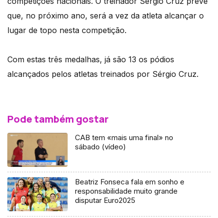
competições nacionais. O treinador Sérgio Cruz prevê
que, no próximo ano, será a vez da atleta alcançar o
lugar de topo nesta competição.
Com estas três medalhas, já são 13 os pódios
alcançados pelos atletas treinados por Sérgio Cruz.
Pode também gostar
CAB tem «mais uma final» no
sábado (vídeo)
Beatriz Fonseca fala em sonho e
responsabilidade muito grande
disputar Euro2025