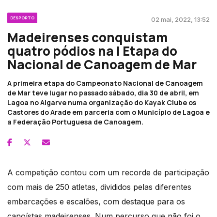
DESPORTO
02 mai, 2022, 13:52
Madeirenses conquistam
quatro pódios na I Etapa do
Nacional de Canoagem de Mar
A primeira etapa do Campeonato Nacional de Canoagem
de Mar teve lugar no passado sábado, dia 30 de abril, em
Lagoa no Algarve numa organização do Kayak Clube os
Castores do Arade em parceria com o Município de Lagoa e
a Federação Portuguesa de Canoagem.
A competição contou com um recorde de participação
com mais de 250 atletas, divididos pelas diferentes
embarcações e escalões, com destaque para os
canoístas madeirenses. Num percurso que não foi o