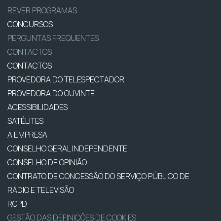
REVER PROGRAMAS
CONCURSOS
PERGUNTAS FREQUENTES
CONTACTOS
CONTACTOS
PROVEDORA DO TELESPECTADOR
PROVEDORA DO OUVINTE
ACESSIBILIDADES
SATÉLITES
A EMPRESA
CONSELHO GERAL INDEPENDENTE
CONSELHO DE OPINIÃO
CONTRATO DE CONCESSÃO DO SERVIÇO PÚBLICO DE
RÁDIO E TELEVISÃO
RGPD
GESTÃO DAS DEFINIÇÕES DE COOKIES