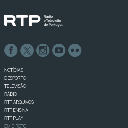
NOTÍCIAS
DESPORTO
TELEVISÃO
RÁDIO
RTP ARQUIVOS
RTP ENSINA
RTP PLAY
EM DIRETO