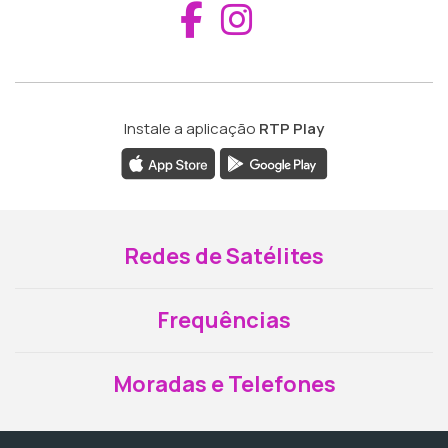
Aceder ao Fac
Aceder ao I
Instale a aplicação
RTP Play
Redes de Satélites
Frequências
Moradas e Telefones