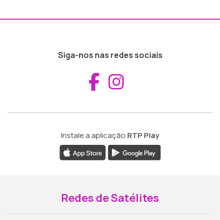
Siga-nos nas redes sociais
Aceder ao Fac
Aceder ao I
Instale a aplicação
RTP Play
Redes de Satélites