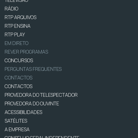
RÁDIO
RTP ARQUIVOS
RTP ENSINA
RTP PLAY
EM DIRETO
REVER PROGRAMAS
CONCURSOS
PERGUNTAS FREQUENTES
CONTACTOS
CONTACTOS
PROVEDORA DO TELESPECTADOR
PROVEDORA DO OUVINTE
ACESSIBILIDADES
SATÉLITES
A EMPRESA
CONSELHO GERAL INDEPENDENTE