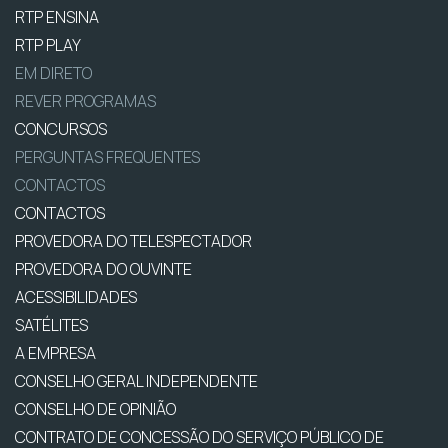
RTP ENSINA
RTP PLAY
EM DIRETO
REVER PROGRAMAS
CONCURSOS
PERGUNTAS FREQUENTES
CONTACTOS
CONTACTOS
PROVEDORA DO TELESPECTADOR
PROVEDORA DO OUVINTE
ACESSIBILIDADES
SATÉLITES
A EMPRESA
CONSELHO GERAL INDEPENDENTE
CONSELHO DE OPINIÃO
CONTRATO DE CONCESSÃO DO SERVIÇO PÚBLICO DE