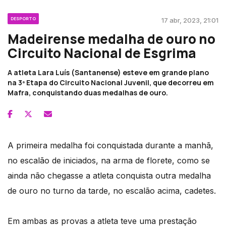
DESPORTO
17 abr, 2023, 21:01
Madeirense medalha de ouro no
Circuito Nacional de Esgrima
A atleta Lara Luís (Santanense) esteve em grande plano
na 3ª Etapa do Circuito Nacional Juvenil, que decorreu em
Mafra, conquistando duas medalhas de ouro.
A primeira medalha foi conquistada durante a manhã,
no escalão de iniciados, na arma de florete, como se
ainda não chegasse a atleta conquista outra medalha
de ouro no turno da tarde, no escalão acima, cadetes.
Em ambas as provas a atleta teve uma prestação