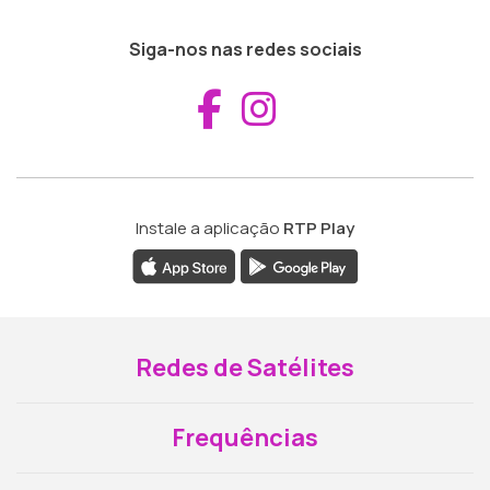
Siga-nos nas redes sociais
Aceder ao Fac
Aceder ao I
Instale a aplicação
RTP Play
Redes de Satélites
Frequências