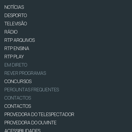
NOTÍCIAS
DESPORTO
TELEVISÃO
RÁDIO
RTP ARQUIVOS
RTP ENSINA
RTP PLAY
EM DIRETO
REVER PROGRAMAS
CONCURSOS
PERGUNTAS FREQUENTES
CONTACTOS
CONTACTOS
PROVEDORA DO TELESPECTADOR
PROVEDORA DO OUVINTE
ACESSIBILIDADES