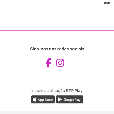
PUB
Siga-nos nas redes sociais
Aceder ao Fac
Aceder ao I
Instale a aplicação
RTP Play