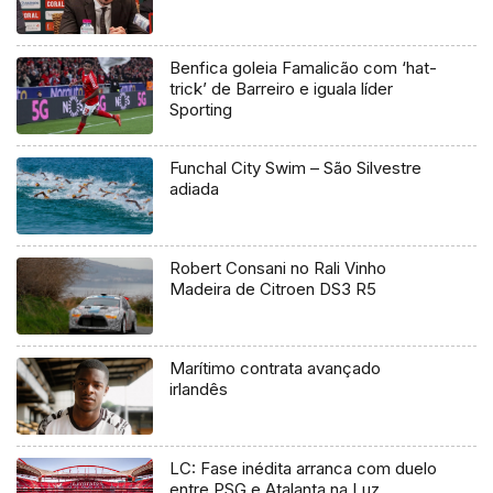
Benfica goleia Famalicão com ‘hat-
trick’ de Barreiro e iguala líder
Sporting
Funchal City Swim – São Silvestre
adiada
Robert Consani no Rali Vinho
Madeira de Citroen DS3 R5
Marítimo contrata avançado
irlandês
LC: Fase inédita arranca com duelo
entre PSG e Atalanta na Luz