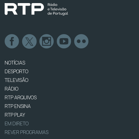
NOTÍCIAS
DESPORTO
TELEVISÃO
RÁDIO
RTP ARQUIVOS
RTP ENSINA
RTP PLAY
EM DIRETO
REVER PROGRAMAS