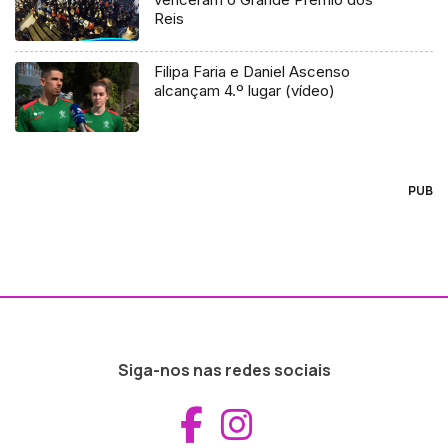
Reis
Filipa Faria e Daniel Ascenso
alcançam 4.º lugar (vídeo)
PUB
Siga-nos nas redes sociais
Aceder ao Fac
Aceder ao I