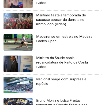
(vídeo)
Marítimo festeja temporada de
sucesso apesar da derrota no
último jogo (vídeo)
Madeirense em estreia no Madeira
Ladies Open
Ministro da Saúde apoia
recandidatura de Pinto da Costa
(vídeo)
Nacional reage com surpresa e
repúdio
Bruno Moniz e Luísa Freitas
venceram o Grande Prémio dos