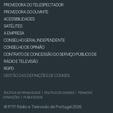
PROVEDORA DO TELESPECTADOR
PROVEDORA DO OUVINTE
ACESSIBILIDADES
SATÉLITES
A EMPRESA
CONSELHO GERAL INDEPENDENTE
CONSELHO DE OPINIÃO
CONTRATO DE CONCESSÃO DO SERVIÇO PÚBLICO DE
RÁDIO E TELEVISÃO
RGPD
GESTÃO DAS DEFINIÇÕES DE COOKIES
POLÍTICA DE PRIVACIDADE
|
POLÍTICA DE COOKIES
|
TERMOS E
CONDIÇÕES
|
PUBLICIDADE
© RTP, Rádio e Televisão de Portugal 2026