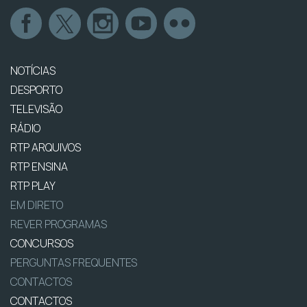
NOTÍCIAS
DESPORTO
TELEVISÃO
RÁDIO
RTP ARQUIVOS
RTP ENSINA
RTP PLAY
EM DIRETO
REVER PROGRAMAS
CONCURSOS
PERGUNTAS FREQUENTES
CONTACTOS
CONTACTOS