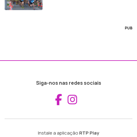
PUB
Siga-nos nas redes sociais
Aceder ao Fac
Aceder ao I
Instale a aplicação
RTP Play