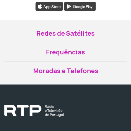
Redes de Satélites
Frequências
Moradas e Telefones