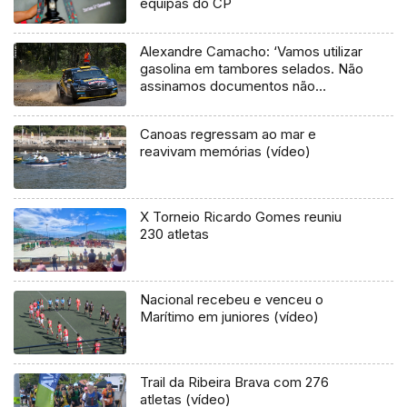
equipas do CP
Alexandre Camacho: ‘Vamos utilizar
gasolina em tambores selados. Não
assinamos documentos não
oficiais’
Canoas regressam ao mar e
reavivam memórias (vídeo)
X Torneio Ricardo Gomes reuniu
230 atletas
Nacional recebeu e venceu o
Marítimo em juniores (vídeo)
Trail da Ribeira Brava com 276
atletas (vídeo)