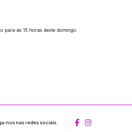
o para as 15 horas deste domingo.
Aceder ao Fac
Aceder ao I
ga-nos nas redes sociais