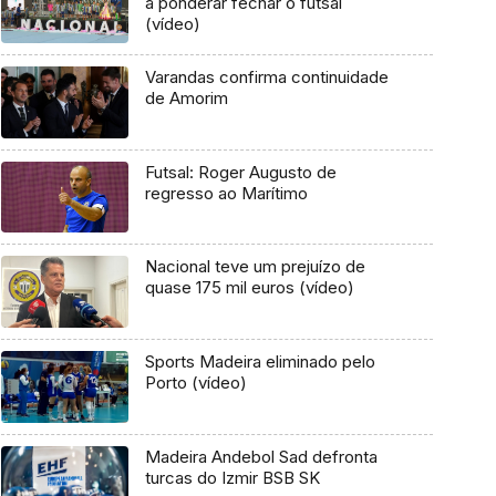
a ponderar fechar o futsal
(vídeo)
Varandas confirma continuidade
de Amorim
Futsal: Roger Augusto de
regresso ao Marítimo
Nacional teve um prejuízo de
quase 175 mil euros (vídeo)
Sports Madeira eliminado pelo
Porto (vídeo)
Madeira Andebol Sad defronta
turcas do Izmir BSB SK