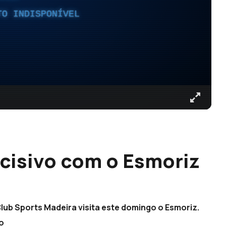
TO INDISPONÍVEL
cisivo com o Esmoriz
lub Sports Madeira visita este domingo o Esmoriz.
vo