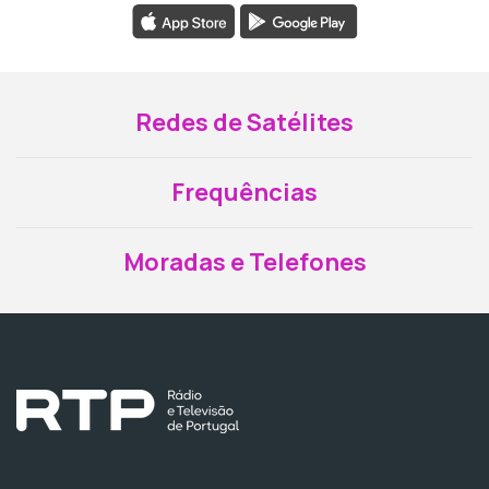
Redes de Satélites
Frequências
Moradas e Telefones