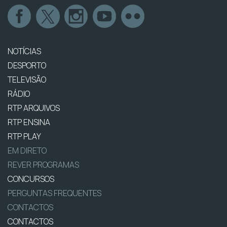
NOTÍCIAS
DESPORTO
TELEVISÃO
RÁDIO
RTP ARQUIVOS
RTP ENSINA
RTP PLAY
EM DIRETO
REVER PROGRAMAS
CONCURSOS
PERGUNTAS FREQUENTES
CONTACTOS
CONTACTOS