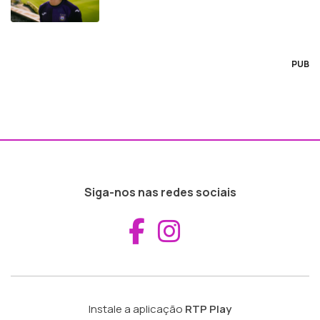
PUB
Siga-nos nas redes sociais
Aceder ao Fac
Aceder ao I
Instale a aplicação
RTP Play