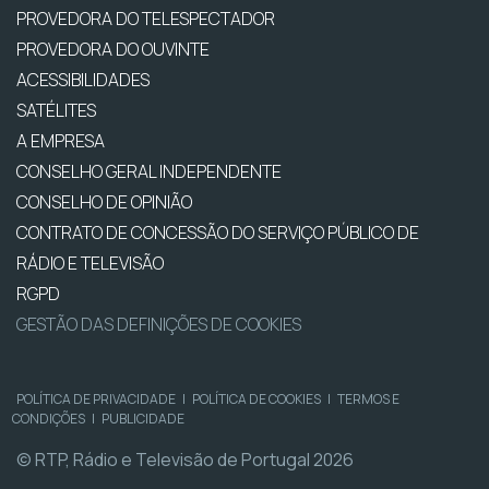
PROVEDORA DO TELESPECTADOR
PROVEDORA DO OUVINTE
ACESSIBILIDADES
SATÉLITES
A EMPRESA
CONSELHO GERAL INDEPENDENTE
CONSELHO DE OPINIÃO
CONTRATO DE CONCESSÃO DO SERVIÇO PÚBLICO DE
RÁDIO E TELEVISÃO
RGPD
GESTÃO DAS DEFINIÇÕES DE COOKIES
POLÍTICA DE PRIVACIDADE
|
POLÍTICA DE COOKIES
|
TERMOS E
CONDIÇÕES
|
PUBLICIDADE
© RTP, Rádio e Televisão de Portugal 2026