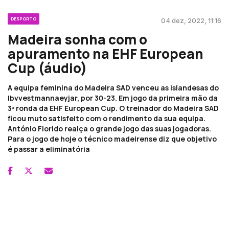
DESPORTO
04 dez, 2022, 11:16
Madeira sonha com o
apuramento na EHF European
Cup (áudio)
A equipa feminina do Madeira SAD venceu as islandesas do
Ibvvestmannaeyjar, por 30-23. Em jogo da primeira mão da
3ª ronda da EHF European Cup. O treinador do Madeira SAD
ficou muto satisfeito com o rendimento da sua equipa.
António Florido realça o grande jogo das suas jogadoras.
Para o jogo de hoje o técnico madeirense diz que objetivo
é passar a eliminatória