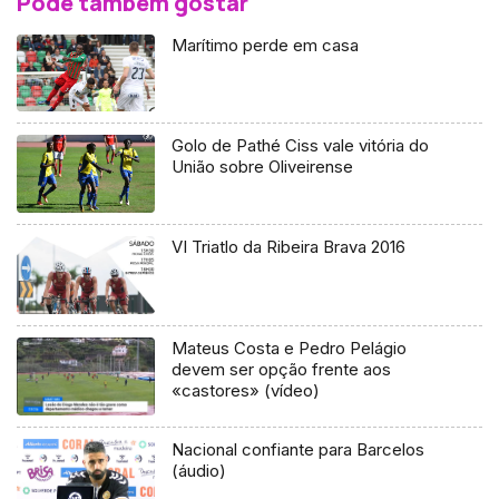
Pode também gostar
Marítimo perde em casa
Golo de Pathé Ciss vale vitória do
União sobre Oliveirense
VI Triatlo da Ribeira Brava 2016
Mateus Costa e Pedro Pelágio
devem ser opção frente aos
«castores» (vídeo)
Nacional confiante para Barcelos
(áudio)