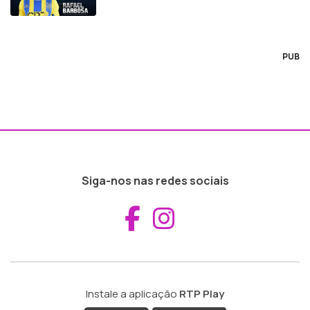
PUB
Siga-nos nas redes sociais
Aceder ao Fac
Aceder ao I
Instale a aplicação
RTP Play