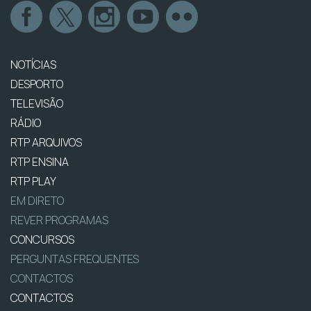
NOTÍCIAS
DESPORTO
TELEVISÃO
RÁDIO
RTP ARQUIVOS
RTP ENSINA
RTP PLAY
EM DIRETO
REVER PROGRAMAS
CONCURSOS
PERGUNTAS FREQUENTES
CONTACTOS
CONTACTOS