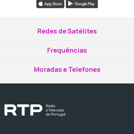
Redes de Satélites
Frequências
Moradas e Telefones