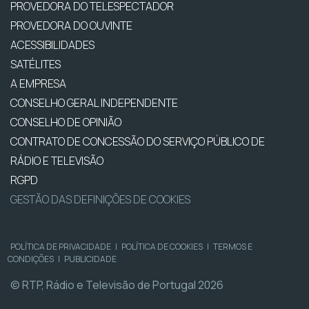
PROVEDORA DO TELESPECTADOR
PROVEDORA DO OUVINTE
ACESSIBILIDADES
SATÉLITES
A EMPRESA
CONSELHO GERAL INDEPENDENTE
CONSELHO DE OPINIÃO
CONTRATO DE CONCESSÃO DO SERVIÇO PÚBLICO DE
RÁDIO E TELEVISÃO
RGPD
GESTÃO DAS DEFINIÇÕES DE COOKIES
POLÍTICA DE PRIVACIDADE
|
POLÍTICA DE COOKIES
|
TERMOS E
CONDIÇÕES
|
PUBLICIDADE
© RTP, Rádio e Televisão de Portugal 2026