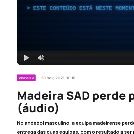
ESTE CONTEÚDO ESTÁ NESTE MOMEN
28 nov, 2021, 10:18
DESPORTO
Madeira SAD perde 
(áudio)
No andebol masculino, a equipa madeirense perde
entrega das duas equipas, com o resultado a ser r