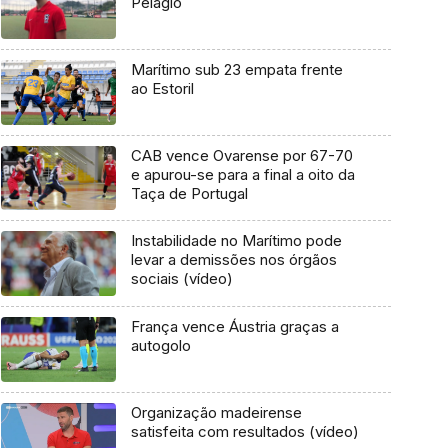
Pelágio
Marítimo sub 23 empata frente
ao Estoril
CAB vence Ovarense por 67-70
e apurou-se para a final a oito da
Taça de Portugal
Instabilidade no Marítimo pode
levar a demissões nos órgãos
sociais (vídeo)
França vence Áustria graças a
autogolo
Organização madeirense
satisfeita com resultados (vídeo)