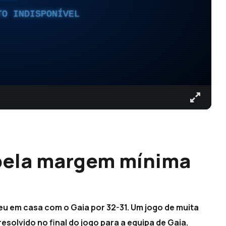
TO INDISPONÍVEL
pela margem mínima
u em casa com o Gaia por 32-31. Um jogo de muita
esolvido no final do jogo para a equipa de Gaia.