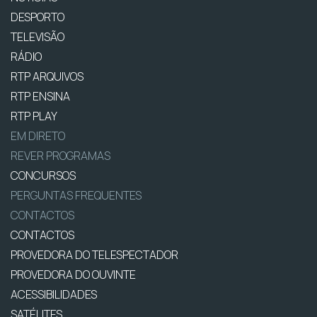
DESPORTO
TELEVISÃO
RÁDIO
RTP ARQUIVOS
RTP ENSINA
RTP PLAY
EM DIRETO
REVER PROGRAMAS
CONCURSOS
PERGUNTAS FREQUENTES
CONTACTOS
CONTACTOS
PROVEDORA DO TELESPECTADOR
PROVEDORA DO OUVINTE
ACESSIBILIDADES
SATÉLITES