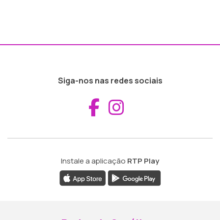
Siga-nos nas redes sociais
Aceder ao Fac
Aceder ao I
Instale a aplicação
RTP Play