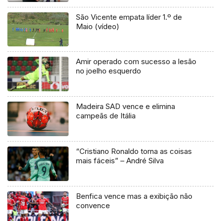
São Vicente empata líder 1.º de
Maio (vídeo)
Amir operado com sucesso a lesão
no joelho esquerdo
Madeira SAD vence e elimina
campeãs de Itália
“Cristiano Ronaldo torna as coisas
mais fáceis” – André Silva
Benfica vence mas a exibição não
convence