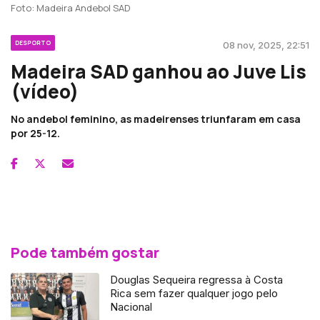
Foto: Madeira Andebol SAD
DESPORTO
08 nov, 2025, 22:51
Madeira SAD ganhou ao Juve Lis
(vídeo)
No andebol feminino, as madeirenses triunfaram em casa
por 25-12.
Pode também gostar
Douglas Sequeira regressa à Costa
Rica sem fazer qualquer jogo pelo
Nacional