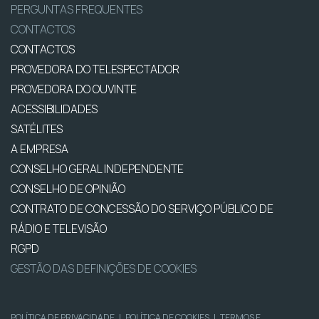
PERGUNTAS FREQUENTES
CONTACTOS
CONTACTOS
PROVEDORA DO TELESPECTADOR
PROVEDORA DO OUVINTE
ACESSIBILIDADES
SATÉLITES
A EMPRESA
CONSELHO GERAL INDEPENDENTE
CONSELHO DE OPINIÃO
CONTRATO DE CONCESSÃO DO SERVIÇO PÚBLICO DE
RÁDIO E TELEVISÃO
RGPD
GESTÃO DAS DEFINIÇÕES DE COOKIES
POLÍTICA DE PRIVACIDADE
|
POLÍTICA DE COOKIES
|
TERMOS E