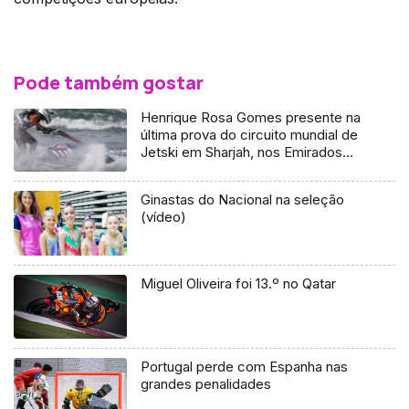
Pode também gostar
Henrique Rosa Gomes presente na
última prova do circuito mundial de
Jetski em Sharjah, nos Emirados
Árabes Unidos
Ginastas do Nacional na seleção
(vídeo)
Miguel Oliveira foi 13.º no Qatar
Portugal perde com Espanha nas
grandes penalidades