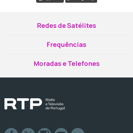
Redes de Satélites
Frequências
Moradas e Telefones