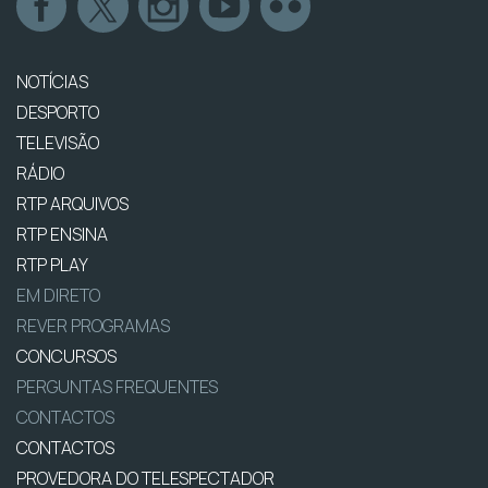
NOTÍCIAS
DESPORTO
TELEVISÃO
RÁDIO
RTP ARQUIVOS
RTP ENSINA
RTP PLAY
EM DIRETO
REVER PROGRAMAS
CONCURSOS
PERGUNTAS FREQUENTES
CONTACTOS
CONTACTOS
PROVEDORA DO TELESPECTADOR