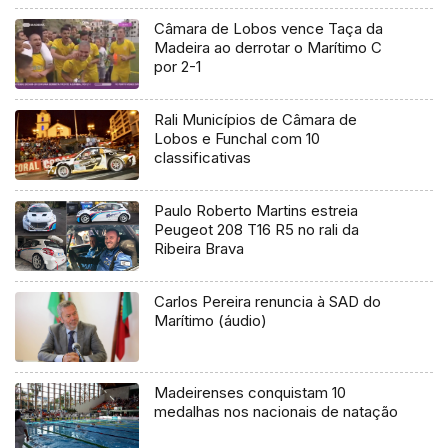
Câmara de Lobos vence Taça da
Madeira ao derrotar o Marítimo C
por 2-1
Rali Municípios de Câmara de
Lobos e Funchal com 10
classificativas
Paulo Roberto Martins estreia
Peugeot 208 T16 R5 no rali da
Ribeira Brava
Carlos Pereira renuncia à SAD do
Marítimo (áudio)
Madeirenses conquistam 10
medalhas nos nacionais de natação