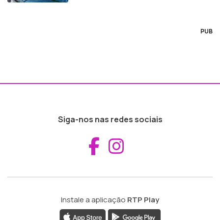
PUB
Siga-nos nas redes sociais
Aceder ao Fac
Aceder ao I
Instale a aplicação
RTP Play