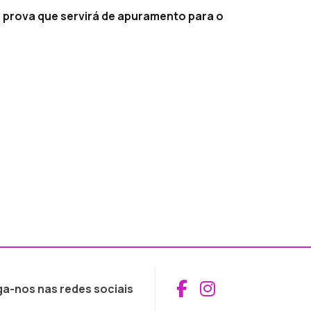
 prova que servirá de apuramento para o
Aceder ao Fac
Aceder ao I
ga-nos nas redes sociais