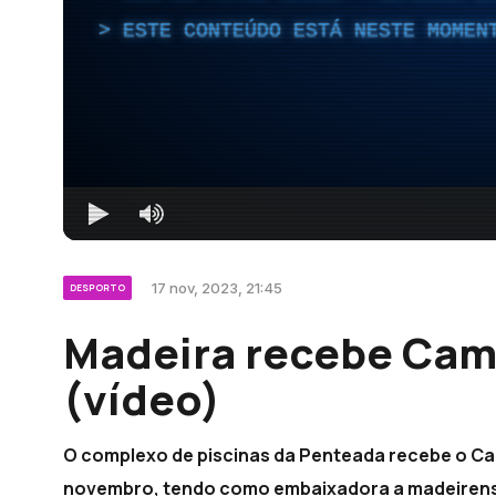
ESTE CONTEÚDO ESTÁ NESTE MOMEN
17 nov, 2023, 21:45
DESPORTO
Madeira recebe Cam
(vídeo)
O complexo de piscinas da Penteada recebe o Cam
novembro, tendo como embaixadora a madeirens