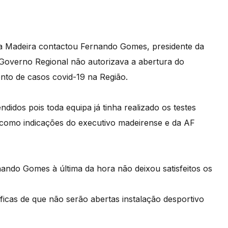
da Madeira contactou Fernando Gomes, presidente da
Governo Regional não autorizava a abertura do
ento de casos covid-19 na Região.
didos pois toda equipa já tinha realizado os testes
l como indicações do executivo madeirense e da AF
ndo Gomes à última da hora não deixou satisfeitos os
icas de que não serão abertas instalação desportivo