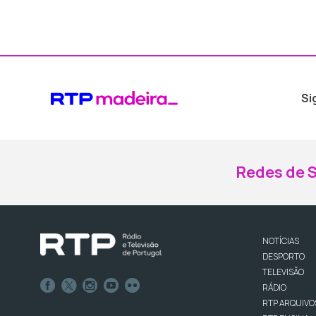
Si
Redes de S
NOTÍCIAS
DESPORTO
TELEVISÃO
RÁDIO
RTP ARQUIVO