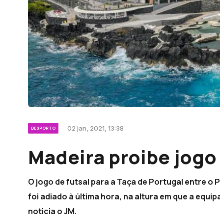
02 jan, 2021, 13:38
DESPORTO
Madeira proibe jogo 
O jogo de futsal para a Taça de Portugal entre o
foi adiado à última hora, na altura em que a equip
noticia o JM.