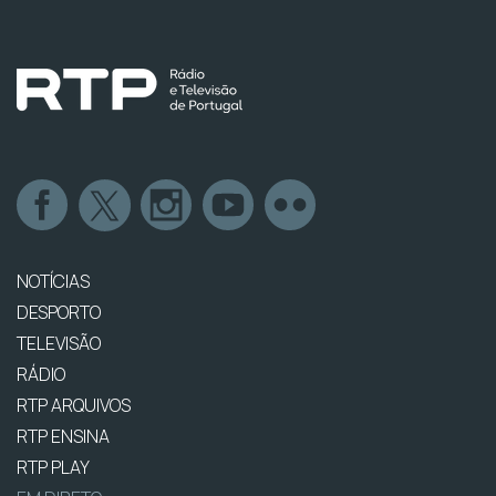
NOTÍCIAS
DESPORTO
TELEVISÃO
RÁDIO
RTP ARQUIVOS
RTP ENSINA
RTP PLAY