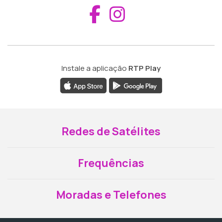
Aceder ao Fac
Aceder ao I
Instale a aplicação
RTP Play
Redes de Satélites
Frequências
Moradas e Telefones