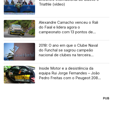
Triathle (vídeo)
Alexandre Camacho venceu o Rali
do Faial e lidera agora o
campeonato com 13 pontos de
vantagem
2018: O ano em que o Clube Naval
do Funchal se sagrou campeão
nacional de clubes na terceira
divisão
Inside Motor e a desistência da
equipa Rui Jorge Fernandes – João
Pedro Freitas com o Peugeot 208
R2 no Rali Vinho Madeira
PUB