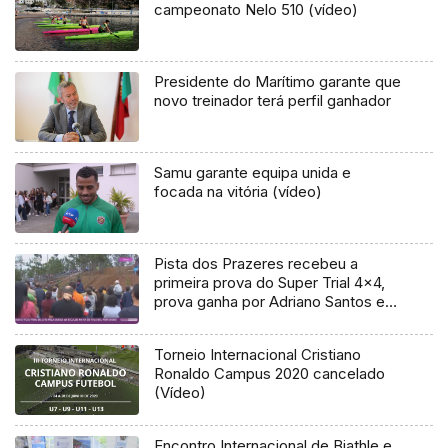
campeonato Nelo 510 (vídeo)
Presidente do Marítimo garante que
novo treinador terá perfil ganhador
Samu garante equipa unida e
focada na vitória (vídeo)
Pista dos Prazeres recebeu a
primeira prova do Super Trial 4×4,
prova ganha por Adriano Santos e
Elsa Henriques
Torneio Internacional Cristiano
Ronaldo Campus 2020 cancelado
(Vídeo)
Encontro Internacional de Biathle e