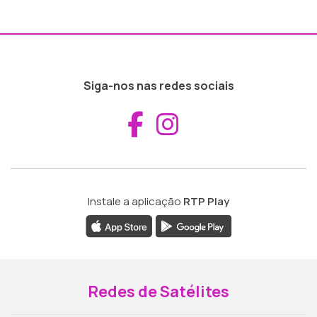
Siga-nos nas redes sociais
Aceder ao Fac
Aceder ao I
Instale a aplicação
RTP Play
Redes de Satélites