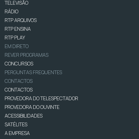
TELEVISÃO
RÁDIO
RTP ARQUIVOS
RTP ENSINA
RTP PLAY
EM DIRETO
REVER PROGRAMAS
CONCURSOS
PERGUNTAS FREQUENTES
CONTACTOS
CONTACTOS
PROVEDORA DO TELESPECTADOR
PROVEDORA DO OUVINTE
ACESSIBILIDADES
SATÉLITES
A EMPRESA