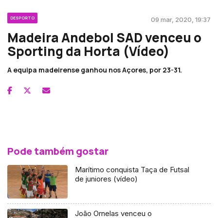
DESPORTO
09 mar, 2020, 19:37
Madeira Andebol SAD venceu o
Sporting da Horta (Vídeo)
A equipa madeirense ganhou nos Açores, por 23-31.
Pode também gostar
Marítimo conquista Taça de Futsal
de juniores (vídeo)
João Ornelas venceu o