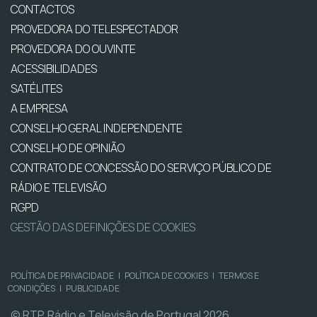
CONTACTOS
PROVEDORA DO TELESPECTADOR
PROVEDORA DO OUVINTE
ACESSIBILIDADES
SATÉLITES
A EMPRESA
CONSELHO GERAL INDEPENDENTE
CONSELHO DE OPINIÃO
CONTRATO DE CONCESSÃO DO SERVIÇO PÚBLICO DE
RÁDIO E TELEVISÃO
RGPD
GESTÃO DAS DEFINIÇÕES DE COOKIES
POLÍTICA DE PRIVACIDADE
|
POLÍTICA DE COOKIES
|
TERMOS E
CONDIÇÕES
|
PUBLICIDADE
© RTP, Rádio e Televisão de Portugal 2026