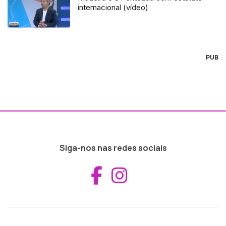
internacional (vídeo)
PUB
Siga-nos nas redes sociais
Aceder ao Fac
Aceder ao I