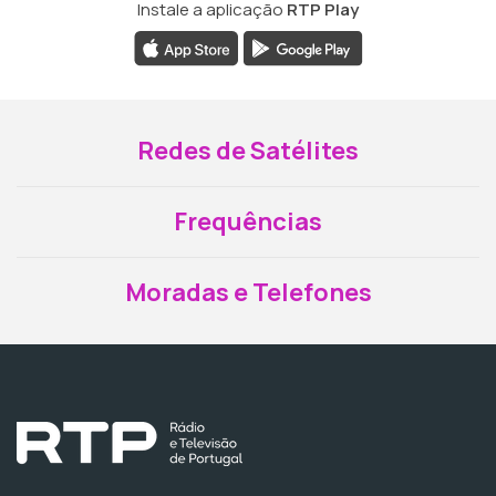
Instale a aplicação
RTP Play
Redes de Satélites
Frequências
Moradas e Telefones