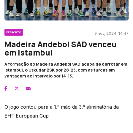
DESPORTO
9 nov, 2024, 14:47
Madeira Andebol SAD venceu
em Istambul
A formação do Madeira Andebol SAD acaba de derrotar em
Istambul, o Uskudar BSK por 28-25, com as turcas em
vantagem ao intervalo por 14-13.
O jogo contou para a 1.ª mão da 3.ª eliminatória da
EHF European Cup