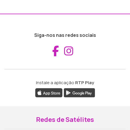
Siga-nos nas redes sociais
Aceder ao Fac
Aceder ao I
Instale a aplicação
RTP Play
Redes de Satélites