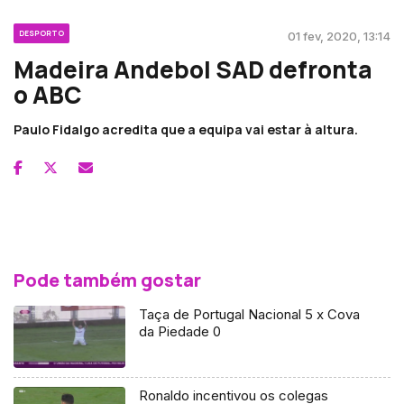
DESPORTO
01 fev, 2020, 13:14
Madeira Andebol SAD defronta
o ABC
Paulo Fidalgo acredita que a equipa vai estar à altura.
Pode também gostar
Taça de Portugal Nacional 5 x Cova
da Piedade 0
Ronaldo incentivou os colegas