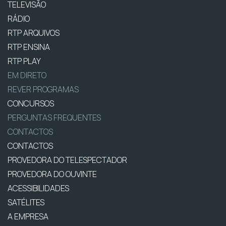
TELEVISÃO
RÁDIO
RTP ARQUIVOS
RTP ENSINA
RTP PLAY
EM DIRETO
REVER PROGRAMAS
CONCURSOS
PERGUNTAS FREQUENTES
CONTACTOS
CONTACTOS
PROVEDORA DO TELESPECTADOR
PROVEDORA DO OUVINTE
ACESSIBILIDADES
SATÉLITES
A EMPRESA