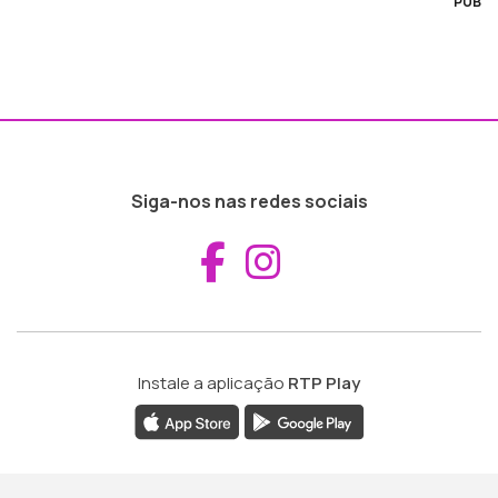
PUB
Siga-nos nas redes sociais
Aceder ao Fac
Aceder ao I
Instale a aplicação
RTP Play