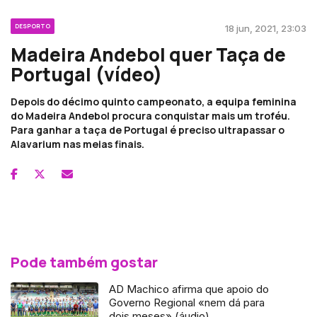
DESPORTO
18 jun, 2021, 23:03
Madeira Andebol quer Taça de
Portugal (vídeo)
Depois do décimo quinto campeonato, a equipa feminina
do Madeira Andebol procura conquistar mais um troféu.
Para ganhar a taça de Portugal é preciso ultrapassar o
Alavarium nas meias finais.
Pode também gostar
AD Machico afirma que apoio do
Governo Regional «nem dá para
dois meses» (áudio)