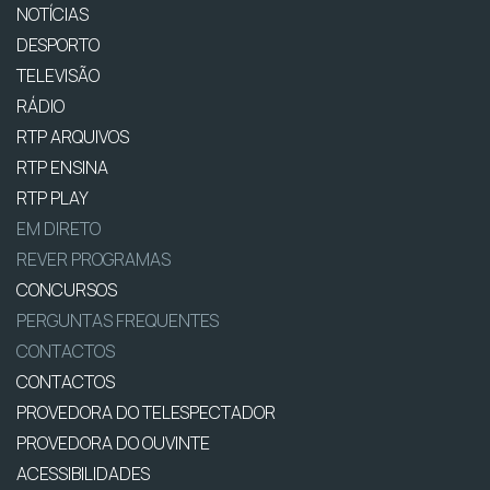
NOTÍCIAS
DESPORTO
TELEVISÃO
RÁDIO
RTP ARQUIVOS
RTP ENSINA
RTP PLAY
EM DIRETO
REVER PROGRAMAS
CONCURSOS
PERGUNTAS FREQUENTES
CONTACTOS
CONTACTOS
PROVEDORA DO TELESPECTADOR
PROVEDORA DO OUVINTE
ACESSIBILIDADES