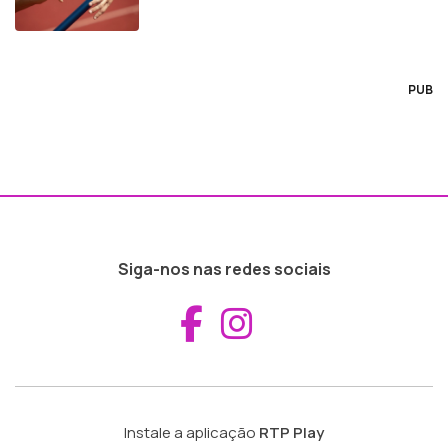
PUB
Siga-nos nas redes sociais
Aceder ao Fac
Aceder ao I
Instale a aplicação
RTP Play