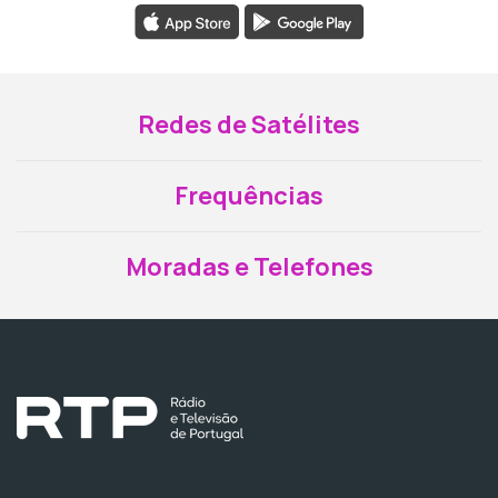
Redes de Satélites
Frequências
Moradas e Telefones