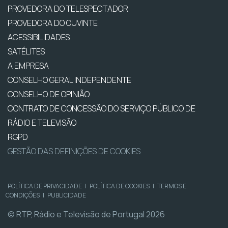
PROVEDORA DO TELESPECTADOR
PROVEDORA DO OUVINTE
ACESSIBILIDADES
SATÉLITES
A EMPRESA
CONSELHO GERAL INDEPENDENTE
CONSELHO DE OPINIÃO
CONTRATO DE CONCESSÃO DO SERVIÇO PÚBLICO DE
RÁDIO E TELEVISÃO
RGPD
GESTÃO DAS DEFINIÇÕES DE COOKIES
POLÍTICA DE PRIVACIDADE
|
POLÍTICA DE COOKIES
|
TERMOS E
CONDIÇÕES
|
PUBLICIDADE
© RTP, Rádio e Televisão de Portugal 2026