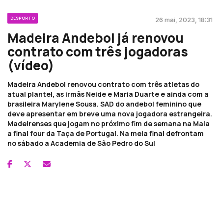
DESPORTO
26 mai, 2023, 18:31
Madeira Andebol já renovou
contrato com três jogadoras
(vídeo)
Madeira Andebol renovou contrato com três atletas do
atual plantel, as irmãs Neide e Maria Duarte e ainda com a
brasileira Marylene Sousa. SAD do andebol feminino que
deve apresentar em breve uma nova jogadora estrangeira.
Madeirenses que jogam no próximo fim de semana na Maia
a final four da Taça de Portugal. Na meia final defrontam
no sábado a Academia de São Pedro do Sul