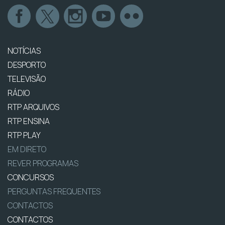
NOTÍCIAS
DESPORTO
TELEVISÃO
RÁDIO
RTP ARQUIVOS
RTP ENSINA
RTP PLAY
EM DIRETO
REVER PROGRAMAS
CONCURSOS
PERGUNTAS FREQUENTES
CONTACTOS
CONTACTOS