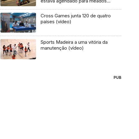
estava agendado para meados
de maio (Vídeo)
Cross Games junta 120 de quatro
países (vídeo)
Sports Madeira a uma vitória da
manutenção (vídeo)
PUB