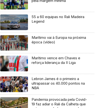
pela margem mínima
55 a 60 equipas no Rali Madeira
Legend
Marítimo vai à Europa na próxima
época (vídeo)
Marítimo vence em Chaves e
reforça liderança da II Liga
Lebron James é o primeiro a
ultrapassar os 40.000 pontos na
NBA
Pandemia provocada pela Covid-
19 faz adiar o Rali da Calheta que