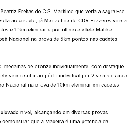
 Beatriz Freitas do C.S. Marítimo que veria a sagrar-se
lta ao circuito, já Marco Lira do CDR Prazeres viria a
s e 10km eliminar e por último a atleta Matilde
peã Nacional na prova de 5km pontos nas cadetes
 5 medalhas de bronze individualmente, com destaque
te viria a subir ao pódio individual por 2 vezes e ainda
ão Nacional na prova de 10km eleminar em cadetes
e elevado nível, alcançando em diversas provas
do demonstrar que a Madeira é uma potencia da