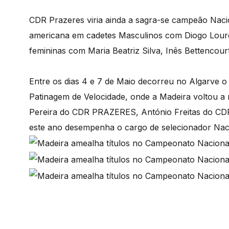
CDR Prazeres viria ainda a sagra-se campeão Naci
americana em cadetes Masculinos com Diogo Louren
femininas com Maria Beatriz Silva, Inês Bettencourt
Entre os dias 4 e 7 de Maio decorreu no Algarve o
Patinagem de Velocidade, onde a Madeira voltou a 
Pereira do CDR PRAZERES, António Freitas do C
este ano desempenha o cargo de selecionador Naci