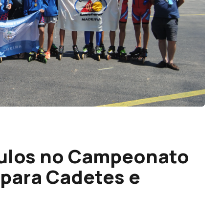
tulos no Campeonato
 para Cadetes e