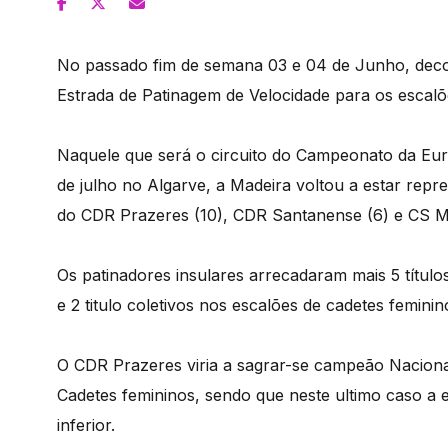
No passado fim de semana 03 e 04 de Junho, dec
Estrada de Patinagem de Velocidade para os escalõ
Naquele que será o circuito do Campeonato da Euro
de julho no Algarve, a Madeira voltou a estar repr
do CDR Prazeres (10), CDR Santanense (6) e CS M
Os patinadores insulares arrecadaram mais 5 títulos
e 2 titulo coletivos nos escalões de cadetes femini
O CDR Prazeres viria a sagrar-se campeão Naciona
Cadetes femininos, sendo que neste ultimo caso a 
inferior.