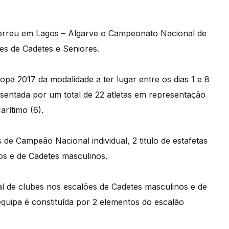
orreu em Lagos – Algarve o Campeonato Nacional de
es de Cadetes e Seniores.
pa 2017 da modalidade a ter lugar entre os dias 1 e 8
esentada por um total de 22 atletas em representação
arítimo (6).
 de Campeão Nacional individual, 2 titulo de estafetas
nos e de Cadetes masculinos.
l de clubes nos escalões de Cadetes masculinos e de
equipa é constituída por 2 elementos do escalão