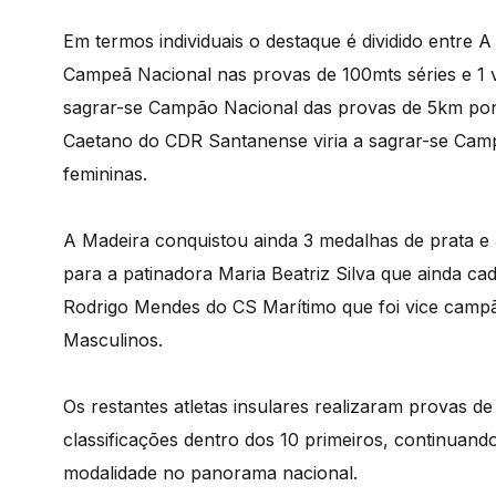
Em termos individuais o destaque é dividido entre A
Campeã Nacional nas provas de 100mts séries e 1 vo
sagrar-se Campão Nacional das provas de 5km ponto
Caetano do CDR Santanense viria a sagrar-se Cam
femininas.
A Madeira conquistou ainda 3 medalhas de prata e
para a patinadora Maria Beatriz Silva que ainda cade
Rodrigo Mendes do CS Marítimo que foi vice camp
Masculinos.
Os restantes atletas insulares realizaram provas d
classificações dentro dos 10 primeiros, continuan
modalidade no panorama nacional.