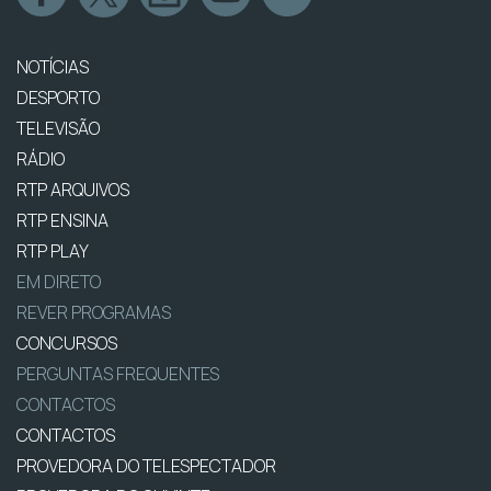
NOTÍCIAS
DESPORTO
TELEVISÃO
RÁDIO
RTP ARQUIVOS
RTP ENSINA
RTP PLAY
EM DIRETO
REVER PROGRAMAS
CONCURSOS
PERGUNTAS FREQUENTES
CONTACTOS
CONTACTOS
PROVEDORA DO TELESPECTADOR