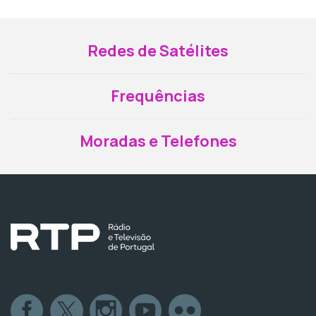
Redes de Satélites
Frequências
Moradas e Telefones