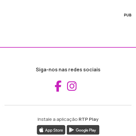
PUB
Siga-nos nas redes sociais
Aceder ao Fac
Aceder ao I
Instale a aplicação
RTP Play