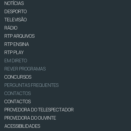
NOTÍCIAS
DESPORTO
TELEVISÃO
RÁDIO
RTP ARQUIVOS
RTP ENSINA
RTP PLAY
EM DIRETO
REVER PROGRAMAS
CONCURSOS
PERGUNTAS FREQUENTES
CONTACTOS
CONTACTOS
PROVEDORA DO TELESPECTADOR
PROVEDORA DO OUVINTE
ACESSIBILIDADES