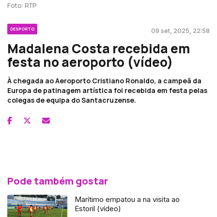
Foto: RTP
DESPORTO
09 set, 2025, 22:58
Madalena Costa recebida em
festa no aeroporto (vídeo)
À chegada ao Aeroporto Cristiano Ronaldo, a campeã da
Europa de patinagem artística foi recebida em festa pelas
colegas de equipa do Santacruzense.
Pode também gostar
Marítimo empatou a na visita ao
Estoril (vídeo)