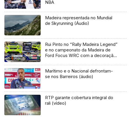
NBA
Madeira representada no Mundial
de Skyrunning (Áudio)
Rui Pinto no “Rally Madeira Legend”
e no campeonato da Madeira de
Ford Focus WRC com a decoração
da M-Sport e Mikko Hirvonen
Marítimo e o Nacional defrontam-
se nos Barreiros (áudio)
RTP garante cobertura integral do
rali (vídeo)