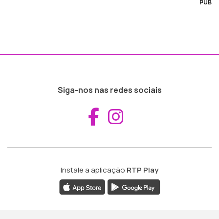
PUB
Siga-nos nas redes sociais
Aceder ao Fac
Aceder ao I
Instale a aplicação
RTP Play