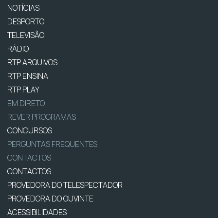
NOTÍCIAS
DESPORTO
TELEVISÃO
RÁDIO
RTP ARQUIVOS
RTP ENSINA
RTP PLAY
EM DIRETO
REVER PROGRAMAS
CONCURSOS
PERGUNTAS FREQUENTES
CONTACTOS
CONTACTOS
PROVEDORA DO TELESPECTADOR
PROVEDORA DO OUVINTE
ACESSIBILIDADES