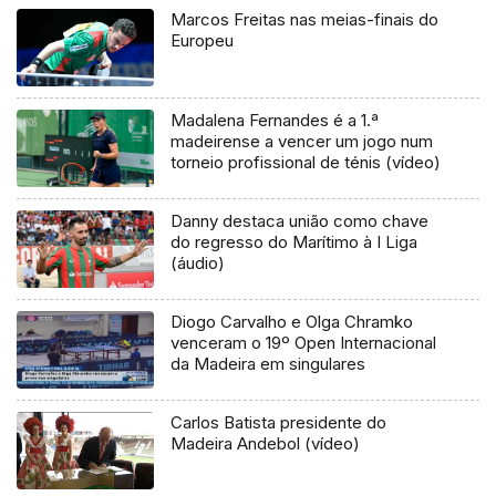
Marcos Freitas nas meias-finais do
Europeu
Madalena Fernandes é a 1.ª
madeirense a vencer um jogo num
torneio profissional de ténis (vídeo)
Danny destaca união como chave
do regresso do Marítimo à I Liga
(áudio)
Diogo Carvalho e Olga Chramko
venceram o 19º Open Internacional
da Madeira em singulares
Carlos Batista presidente do
Madeira Andebol (vídeo)