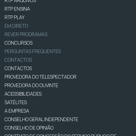
RTP ARQUIVOS
RTP ENSINA
RTP PLAY
EM DIRETO
REVER PROGRAMAS
CONCURSOS
PERGUNTAS FREQUENTES
CONTACTOS
CONTACTOS
PROVEDORA DO TELESPECTADOR
PROVEDORA DO OUVINTE
ACESSIBILIDADES
SATÉLITES
A EMPRESA
CONSELHO GERAL INDEPENDENTE
CONSELHO DE OPINIÃO