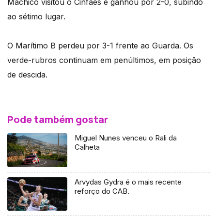
Machico visitou o Cinfães e ganhou por 2-0, subindo
ao sétimo lugar.
O Marítimo B perdeu por 3-1 frente ao Guarda. Os
verde-rubros continuam em penúltimos, em posição
de descida.
Pode também gostar
Miguel Nunes venceu o Rali da
Calheta
Arvydas Gydra é o mais recente
reforço do CAB.