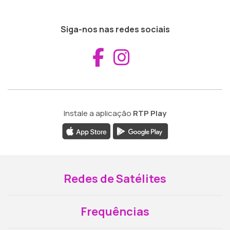
Siga-nos nas redes sociais
Aceder ao Fac
Aceder ao I
Instale a aplicação
RTP Play
Redes de Satélites
Frequências