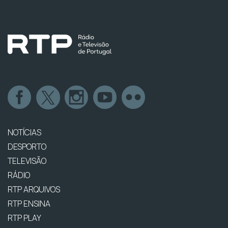
NOTÍCIAS
DESPORTO
TELEVISÃO
RÁDIO
RTP ARQUIVOS
RTP ENSINA
RTP PLAY