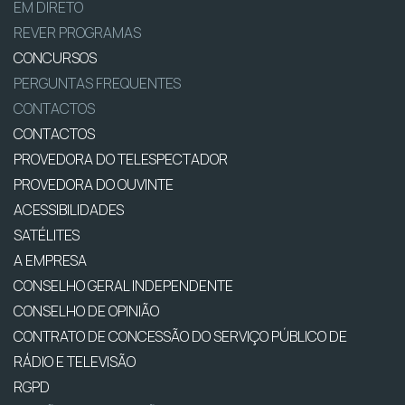
EM DIRETO
REVER PROGRAMAS
CONCURSOS
PERGUNTAS FREQUENTES
CONTACTOS
CONTACTOS
PROVEDORA DO TELESPECTADOR
PROVEDORA DO OUVINTE
ACESSIBILIDADES
SATÉLITES
A EMPRESA
CONSELHO GERAL INDEPENDENTE
CONSELHO DE OPINIÃO
CONTRATO DE CONCESSÃO DO SERVIÇO PÚBLICO DE
RÁDIO E TELEVISÃO
RGPD