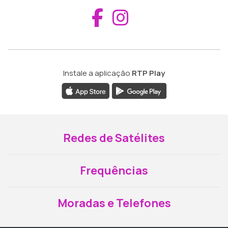
Aceder ao Fac
Aceder ao I
Instale a aplicação
RTP Play
Redes de Satélites
Frequências
Moradas e Telefones