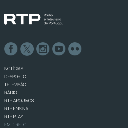
NOTÍCIAS
DESPORTO
TELEVISÃO
RÁDIO
RTP ARQUIVOS
RTP ENSINA
RTP PLAY
EM DIRETO