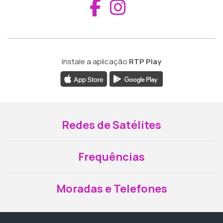
Aceder ao Fac
Aceder ao I
Instale a aplicação
RTP Play
Redes de Satélites
Frequências
Moradas e Telefones