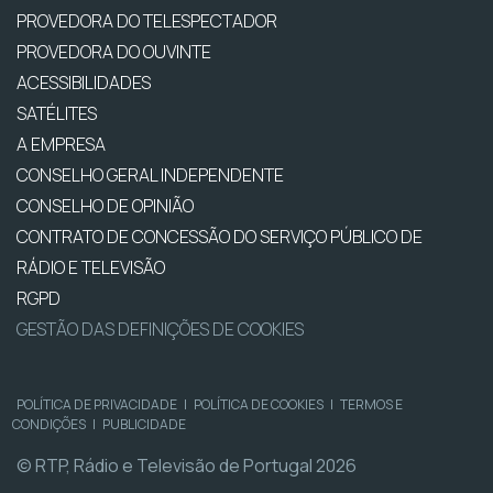
PROVEDORA DO TELESPECTADOR
PROVEDORA DO OUVINTE
ACESSIBILIDADES
SATÉLITES
A EMPRESA
CONSELHO GERAL INDEPENDENTE
CONSELHO DE OPINIÃO
CONTRATO DE CONCESSÃO DO SERVIÇO PÚBLICO DE
RÁDIO E TELEVISÃO
RGPD
GESTÃO DAS DEFINIÇÕES DE COOKIES
POLÍTICA DE PRIVACIDADE
|
POLÍTICA DE COOKIES
|
TERMOS E
CONDIÇÕES
|
PUBLICIDADE
© RTP, Rádio e Televisão de Portugal 2026