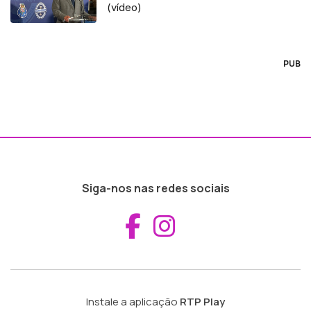
(vídeo)
PUB
Siga-nos nas redes sociais
Aceder ao Fac
Aceder ao I
Instale a aplicação
RTP Play