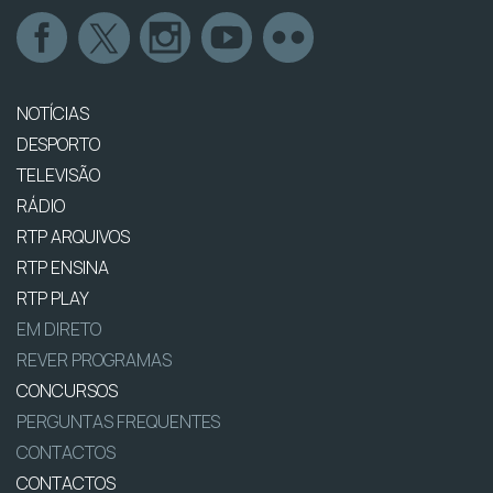
NOTÍCIAS
DESPORTO
TELEVISÃO
RÁDIO
RTP ARQUIVOS
RTP ENSINA
RTP PLAY
EM DIRETO
REVER PROGRAMAS
CONCURSOS
PERGUNTAS FREQUENTES
CONTACTOS
CONTACTOS