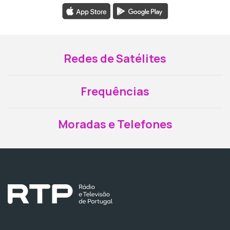
Redes de Satélites
Frequências
Moradas e Telefones