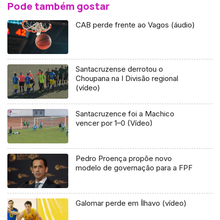
Pode também gostar
CAB perde frente ao Vagos (áudio)
Santacruzense derrotou o
Choupana na I Divisão regional
(vídeo)
Santacruzence foi a Machico
vencer por 1–0 (Vídeo)
Pedro Proença propõe novo
modelo de governação para a FPF
Galomar perde em Ílhavo (vídeo)