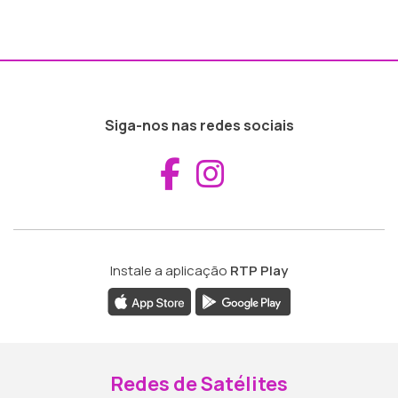
Siga-nos nas redes sociais
Aceder ao Fac
Aceder ao I
Instale a aplicação
RTP Play
Redes de Satélites