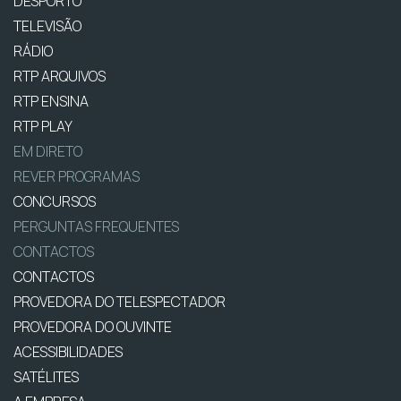
DESPORTO
TELEVISÃO
RÁDIO
RTP ARQUIVOS
RTP ENSINA
RTP PLAY
EM DIRETO
REVER PROGRAMAS
CONCURSOS
PERGUNTAS FREQUENTES
CONTACTOS
CONTACTOS
PROVEDORA DO TELESPECTADOR
PROVEDORA DO OUVINTE
ACESSIBILIDADES
SATÉLITES