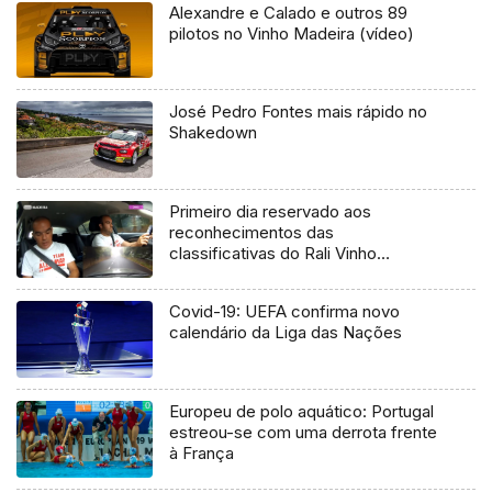
Alexandre e Calado e outros 89
pilotos no Vinho Madeira (vídeo)
José Pedro Fontes mais rápido no
Shakedown
Primeiro dia reservado aos
reconhecimentos das
classificativas do Rali Vinho
Madeira foi esta terça-feira (Vídeo)
Covid-19: UEFA confirma novo
calendário da Liga das Nações
Europeu de polo aquático: Portugal
estreou-se com uma derrota frente
à França