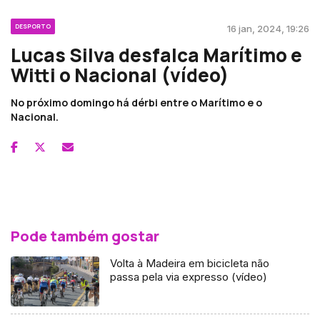
DESPORTO
16 jan, 2024, 19:26
Lucas Silva desfalca Marítimo e
Witti o Nacional (vídeo)
No próximo domingo há dérbi entre o Marítimo e o
Nacional.
Pode também gostar
Volta à Madeira em bicicleta não
passa pela via expresso (vídeo)