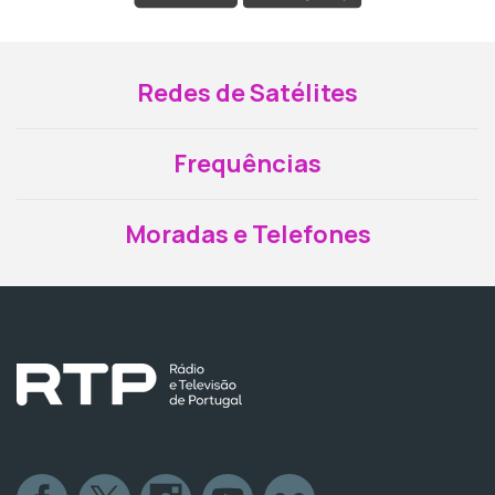
Redes de Satélites
Frequências
Moradas e Telefones