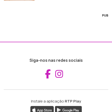
PUB
Siga-nos nas redes sociais
Aceder ao Fac
Aceder ao I
Instale a aplicação
RTP Play