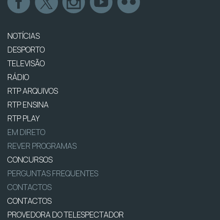
NOTÍCIAS
DESPORTO
TELEVISÃO
RÁDIO
RTP ARQUIVOS
RTP ENSINA
RTP PLAY
EM DIRETO
REVER PROGRAMAS
CONCURSOS
PERGUNTAS FREQUENTES
CONTACTOS
CONTACTOS
PROVEDORA DO TELESPECTADOR