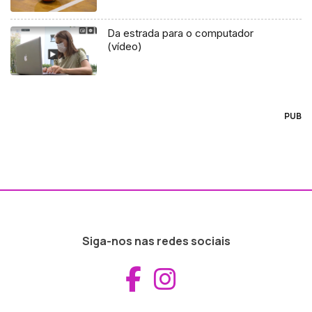
Da estrada para o computador
(vídeo)
PUB
Siga-nos nas redes sociais
Aceder ao Fac
Aceder ao I