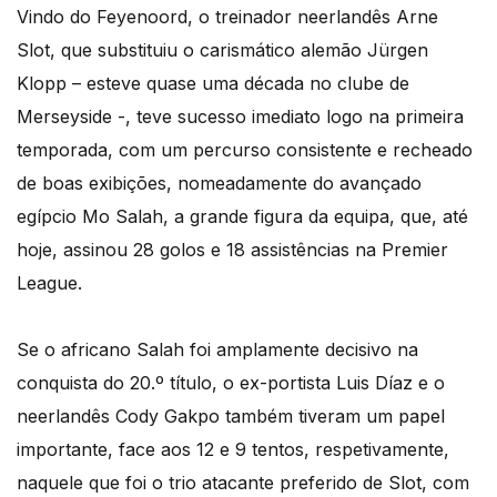
Vindo do Feyenoord, o treinador neerlandês Arne
Slot, que substituiu o carismático alemão Jürgen
Klopp – esteve quase uma década no clube de
Merseyside -, teve sucesso imediato logo na primeira
temporada, com um percurso consistente e recheado
de boas exibições, nomeadamente do avançado
egípcio Mo Salah, a grande figura da equipa, que, até
hoje, assinou 28 golos e 18 assistências na Premier
League.
Se o africano Salah foi amplamente decisivo na
conquista do 20.º título, o ex-portista Luis Díaz e o
neerlandês Cody Gakpo também tiveram um papel
importante, face aos 12 e 9 tentos, respetivamente,
naquele que foi o trio atacante preferido de Slot, com