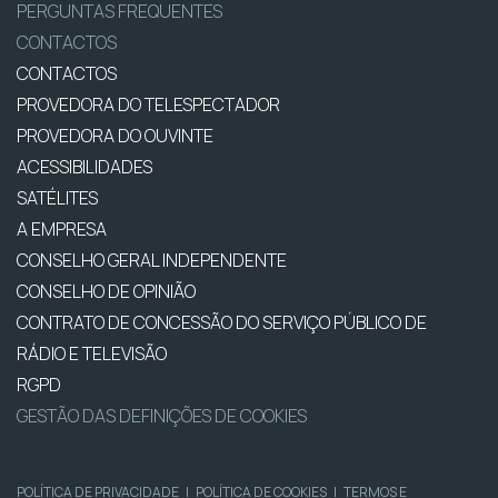
PERGUNTAS FREQUENTES
CONTACTOS
CONTACTOS
PROVEDORA DO TELESPECTADOR
PROVEDORA DO OUVINTE
ACESSIBILIDADES
SATÉLITES
A EMPRESA
CONSELHO GERAL INDEPENDENTE
CONSELHO DE OPINIÃO
CONTRATO DE CONCESSÃO DO SERVIÇO PÚBLICO DE
RÁDIO E TELEVISÃO
RGPD
GESTÃO DAS DEFINIÇÕES DE COOKIES
POLÍTICA DE PRIVACIDADE
|
POLÍTICA DE COOKIES
|
TERMOS E