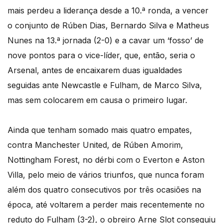
mais perdeu a liderança desde a 10.ª ronda, a vencer
o conjunto de Rúben Dias, Bernardo Silva e Matheus
Nunes na 13.ª jornada (2-0) e a cavar um ‘fosso’ de
nove pontos para o vice-líder, que, então, seria o
Arsenal, antes de encaixarem duas igualdades
seguidas ante Newcastle e Fulham, de Marco Silva,
mas sem colocarem em causa o primeiro lugar.
Ainda que tenham somado mais quatro empates,
contra Manchester United, de Rúben Amorim,
Nottingham Forest, no dérbi com o Everton e Aston
Villa, pelo meio de vários triunfos, que nunca foram
além dos quatro consecutivos por três ocasiões na
época, até voltarem a perder mais recentemente no
reduto do Fulham (3-2), o obreiro Arne Slot conseguiu