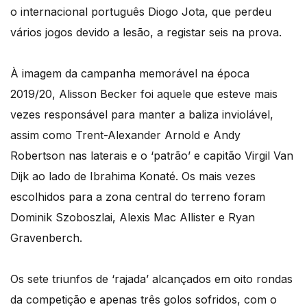
o internacional português Diogo Jota, que perdeu
vários jogos devido a lesão, a registar seis na prova.
À imagem da campanha memorável na época
2019/20, Alisson Becker foi aquele que esteve mais
vezes responsável para manter a baliza inviolável,
assim como Trent-Alexander Arnold e Andy
Robertson nas laterais e o ‘patrão’ e capitão Virgil Van
Dijk ao lado de Ibrahima Konaté. Os mais vezes
escolhidos para a zona central do terreno foram
Dominik Szoboszlai, Alexis Mac Allister e Ryan
Gravenberch.
Os sete triunfos de ‘rajada’ alcançados em oito rondas
da competição e apenas três golos sofridos, com o