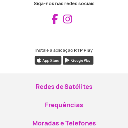
Siga-nos nas redes sociais
Aceder ao Fac
Aceder ao I
Instale a aplicação
RTP Play
Redes de Satélites
Frequências
Moradas e Telefones