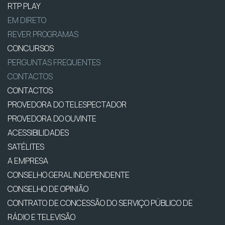
RTP PLAY
EM DIRETO
REVER PROGRAMAS
CONCURSOS
PERGUNTAS FREQUENTES
CONTACTOS
CONTACTOS
PROVEDORA DO TELESPECTADOR
PROVEDORA DO OUVINTE
ACESSIBILIDADES
SATÉLITES
A EMPRESA
CONSELHO GERAL INDEPENDENTE
CONSELHO DE OPINIÃO
CONTRATO DE CONCESSÃO DO SERVIÇO PÚBLICO DE
RÁDIO E TELEVISÃO