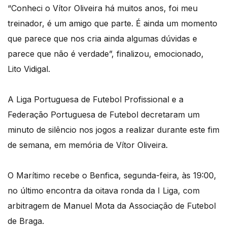
“Conheci o Vítor Oliveira há muitos anos, foi meu
treinador, é um amigo que parte. É ainda um momento
que parece que nos cria ainda algumas dúvidas e
parece que não é verdade”, finalizou, emocionado,
Lito Vidigal.
A Liga Portuguesa de Futebol Profissional e a
Federação Portuguesa de Futebol decretaram um
minuto de silêncio nos jogos a realizar durante este fim
de semana, em memória de Vítor Oliveira.
O Marítimo recebe o Benfica, segunda-feira, às 19:00,
no último encontra da oitava ronda da I Liga, com
arbitragem de Manuel Mota da Associação de Futebol
de Braga.