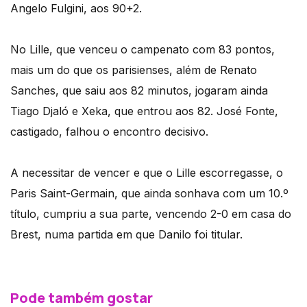
Angelo Fulgini, aos 90+2.
No Lille, que venceu o campenato com 83 pontos,
mais um do que os parisienses, além de Renato
Sanches, que saiu aos 82 minutos, jogaram ainda
Tiago Djaló e Xeka, que entrou aos 82. José Fonte,
castigado, falhou o encontro decisivo.
A necessitar de vencer e que o Lille escorregasse, o
Paris Saint-Germain, que ainda sonhava com um 10.º
título, cumpriu a sua parte, vencendo 2-0 em casa do
Brest, numa partida em que Danilo foi titular.
Pode também gostar