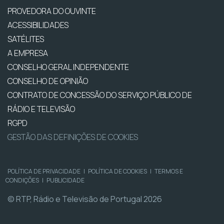
PROVEDORA DO OUVINTE
ACESSIBILIDADES
SATÉLITES
A EMPRESA
CONSELHO GERAL INDEPENDENTE
CONSELHO DE OPINIÃO
CONTRATO DE CONCESSÃO DO SERVIÇO PÚBLICO DE
RÁDIO E TELEVISÃO
RGPD
GESTÃO DAS DEFINIÇÕES DE COOKIES
POLÍTICA DE PRIVACIDADE
|
POLÍTICA DE COOKIES
|
TERMOS E
CONDIÇÕES
|
PUBLICIDADE
© RTP, Rádio e Televisão de Portugal 2026