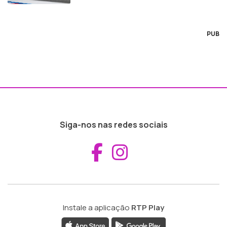
PUB
Siga-nos nas redes sociais
Aceder ao Fac
Aceder ao I
Instale a aplicação
RTP Play