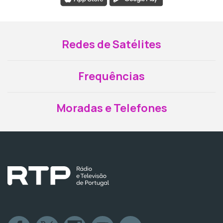
Redes de Satélites
Frequências
Moradas e Telefones