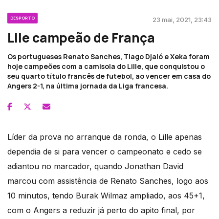
DESPORTO
23 mai, 2021, 23:43
Lile campeão de França
Os portugueses Renato Sanches, Tiago Djaló e Xeka foram
hoje campeões com a camisola do Lille, que conquistou o
seu quarto título francês de futebol, ao vencer em casa do
Angers 2-1, na última jornada da Liga francesa.
Líder da prova no arranque da ronda, o Lille apenas
dependia de si para vencer o campeonato e cedo se
adiantou no marcador, quando Jonathan David
marcou com assistência de Renato Sanches, logo aos
10 minutos, tendo Burak Wilmaz ampliado, aos 45+1,
com o Angers a reduzir já perto do apito final, por