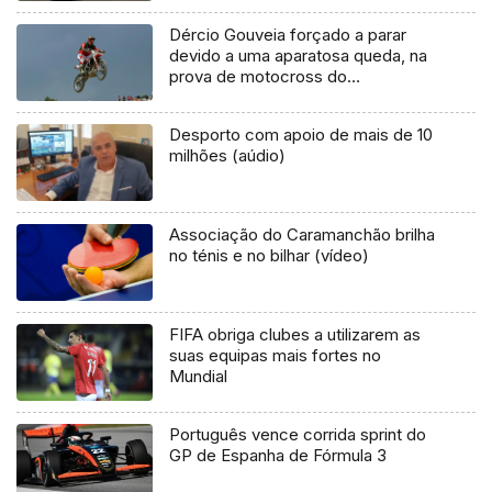
Dércio Gouveia forçado a parar
devido a uma aparatosa queda, na
prova de motocross do
campeonato nacional em Alqueidão
Desporto com apoio de mais de 10
milhões (aúdio)
Associação do Caramanchão brilha
no ténis e no bilhar (vídeo)
FIFA obriga clubes a utilizarem as
suas equipas mais fortes no
Mundial
Português vence corrida sprint do
GP de Espanha de Fórmula 3