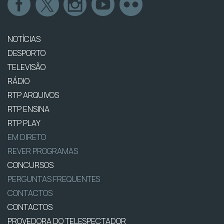
NOTÍCIAS
DESPORTO
TELEVISÃO
RÁDIO
RTP ARQUIVOS
RTP ENSINA
RTP PLAY
EM DIRETO
REVER PROGRAMAS
CONCURSOS
PERGUNTAS FREQUENTES
CONTACTOS
CONTACTOS
PROVEDORA DO TELESPECTADOR