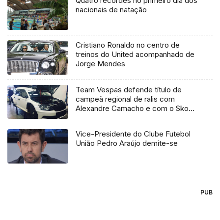
Quatro recordes no primeiro dia dos
nacionais de natação
Cristiano Ronaldo no centro de
treinos do United acompanhado de
Jorge Mendes
Team Vespas defende título de
campeã regional de ralis com
Alexandre Camacho e com o Skoda
Fabia R5
Vice-Presidente do Clube Futebol
União Pedro Araújo demite-se
PUB