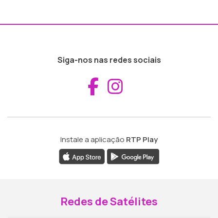
Siga-nos nas redes sociais
Aceder ao Fac
Aceder ao I
Instale a aplicação
RTP Play
Redes de Satélites