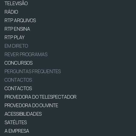
TELEVISÃO
RÁDIO
RTP ARQUIVOS
RTP ENSINA
RTP PLAY
EM DIRETO
REVER PROGRAMAS
CONCURSOS
PERGUNTAS FREQUENTES
CONTACTOS
CONTACTOS
PROVEDORA DO TELESPECTADOR
PROVEDORA DO OUVINTE
ACESSIBILIDADES
SATÉLITES
A EMPRESA