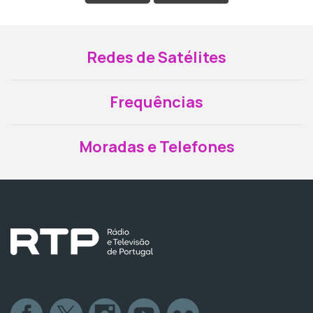
Redes de Satélites
Frequências
Moradas e Telefones