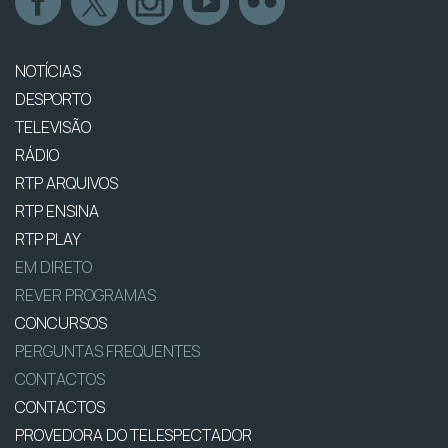
NOTÍCIAS
DESPORTO
TELEVISÃO
RÁDIO
RTP ARQUIVOS
RTP ENSINA
RTP PLAY
EM DIRETO
REVER PROGRAMAS
CONCURSOS
PERGUNTAS FREQUENTES
CONTACTOS
CONTACTOS
PROVEDORA DO TELESPECTADOR