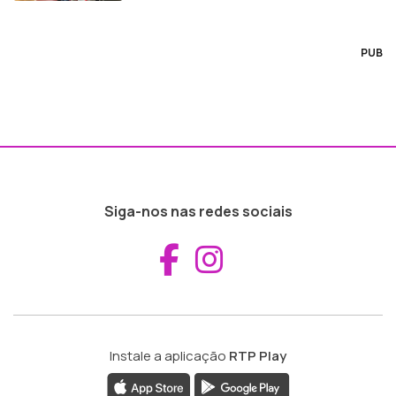
PUB
Siga-nos nas redes sociais
Aceder ao Fac
Aceder ao I
Instale a aplicação
RTP Play