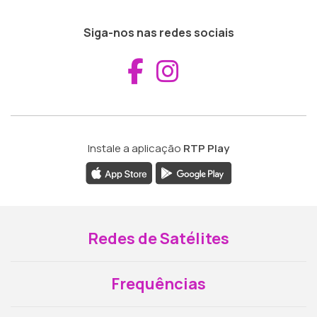
Siga-nos nas redes sociais
Aceder ao Fac
Aceder ao I
Instale a aplicação
RTP Play
Redes de Satélites
Frequências