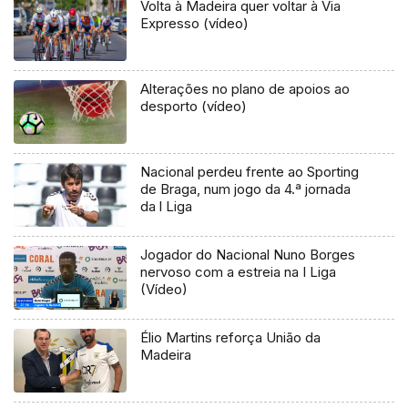
Volta à Madeira quer voltar à Via
Expresso (vídeo)
Alterações no plano de apoios ao
desporto (vídeo)
Nacional perdeu frente ao Sporting
de Braga, num jogo da 4.ª jornada
da l Liga
Jogador do Nacional Nuno Borges
nervoso com a estreia na I Liga
(Vídeo)
Élio Martins reforça União da
Madeira