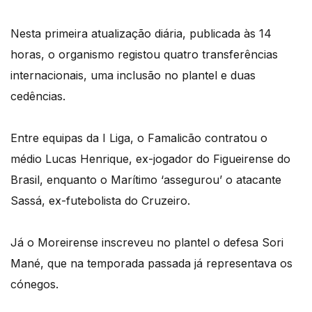
Nesta primeira atualização diária, publicada às 14
horas, o organismo registou quatro transferências
internacionais, uma inclusão no plantel e duas
cedências.
Entre equipas da I Liga, o Famalicão contratou o
médio Lucas Henrique, ex-jogador do Figueirense do
Brasil, enquanto o Marítimo ‘assegurou’ o atacante
Sassá, ex-futebolista do Cruzeiro.
Já o Moreirense inscreveu no plantel o defesa Sori
Mané, que na temporada passada já representava os
cónegos.