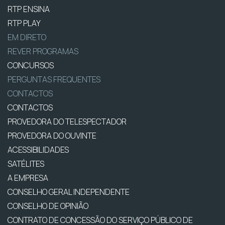
RTP ENSINA
RTP PLAY
EM DIRETO
REVER PROGRAMAS
CONCURSOS
PERGUNTAS FREQUENTES
CONTACTOS
CONTACTOS
PROVEDORA DO TELESPECTADOR
PROVEDORA DO OUVINTE
ACESSIBILIDADES
SATÉLITES
A EMPRESA
CONSELHO GERAL INDEPENDENTE
CONSELHO DE OPINIÃO
CONTRATO DE CONCESSÃO DO SERVIÇO PÚBLICO DE