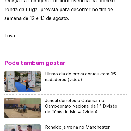
receção ao campeão nacional Benfica na primeira
ronda da I Liga, prevista para decorrer no fim de
semana de 12 e 13 de agosto.
Lusa
Pode também gostar
Último dia de prova contou com 95
nadadores (vídeo)
Juncal derrotou o Galomar no
Campeonato Nacional da 1.ª Divisão
de Ténis de Mesa (Vídeo)
Ronaldo já treina no Manchester