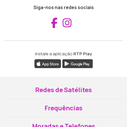
Siga-nos nas redes sociais
Aceder ao Fac
Aceder ao I
Instale a aplicação
RTP Play
Redes de Satélites
Frequências
Moradas e Telefones