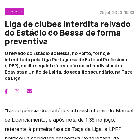
DESPORTO
25 jul, 2023, 15:33
Liga de clubes interdita relvado
do Estádio do Bessa de forma
preventiva
O relvado do Estádio do Bessa, no Porto, foi hoje
interditado pela Liga Portuguesa de Futebol Profissional
(LPFP), no dia seguinte à receção do primodivisionário
Boavista à União de Leiria, do escalão secundário, na Taça
da Liga.
“Na sequência dos critérios infraestruturais do Manual
de Licenciamento, e após nota de 1,35 no jogo,
referente à primeira fase da Taça da Liga, a LPFP
notificou a sociedade desportiva ‘axadrezada’ da