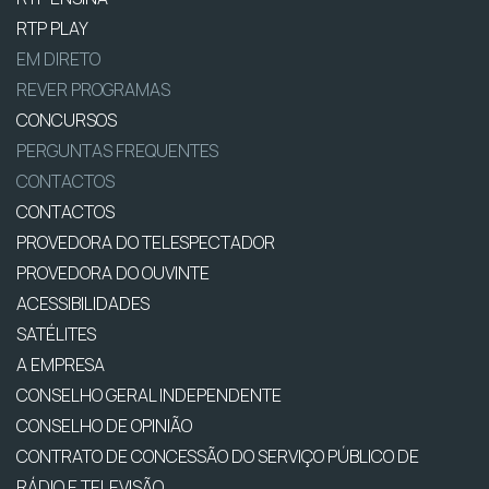
RTP PLAY
EM DIRETO
REVER PROGRAMAS
CONCURSOS
PERGUNTAS FREQUENTES
CONTACTOS
CONTACTOS
PROVEDORA DO TELESPECTADOR
PROVEDORA DO OUVINTE
ACESSIBILIDADES
SATÉLITES
A EMPRESA
CONSELHO GERAL INDEPENDENTE
CONSELHO DE OPINIÃO
CONTRATO DE CONCESSÃO DO SERVIÇO PÚBLICO DE
RÁDIO E TELEVISÃO