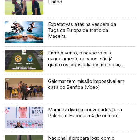
United
Expetativas altas na véspera da
Taça da Europa de triatlo da
Madeira
Entre o vento, o nevoeiro ou o
cancelamento de voos, são já
quatro os jogos adiados no espaço
de um mês para a equipa do
Nacional
Galomar tem missão impossível em
casa do Benfica (vídeo)
Martínez divulga convocados para
Polónia e Escócia a 4 de outubro
Nacional já prepara jogo com o