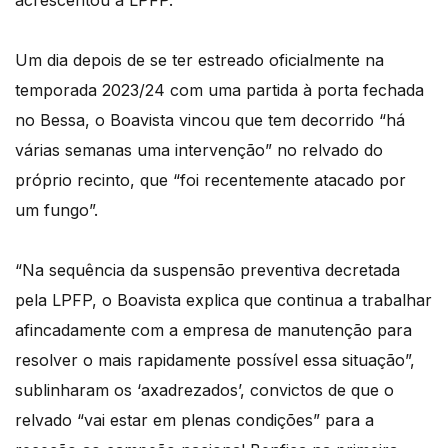
acrescentou a LPFP.
Um dia depois de se ter estreado oficialmente na
temporada 2023/24 com uma partida à porta fechada
no Bessa, o Boavista vincou que tem decorrido “há
várias semanas uma intervenção” no relvado do
próprio recinto, que “foi recentemente atacado por
um fungo”.
“Na sequência da suspensão preventiva decretada
pela LPFP, o Boavista explica que continua a trabalhar
afincadamente com a empresa de manutenção para
resolver o mais rapidamente possível essa situação”,
sublinharam os ‘axadrezados’, convictos de que o
relvado “vai estar em plenas condições” para a