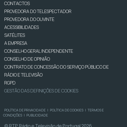
CONTACTOS
PROVEDORA DO TELESPECTADOR
PROVEDORA DO OUVINTE
ACESSIBILIDADES
SATÉLITES
A EMPRESA
CONSELHO GERAL INDEPENDENTE
CONSELHO DE OPINIÃO
CONTRATO DE CONCESSÃO DO SERVIÇO PÚBLICO DE
RÁDIO E TELEVISÃO
RGPD
GESTÃO DAS DEFINIÇÕES DE COOKIES
POLÍTICA DE PRIVACIDADE
|
POLÍTICA DE COOKIES
|
TERMOS E
CONDIÇÕES
|
PUBLICIDADE
© RTP, Rádio e Televisão de Portugal 2026