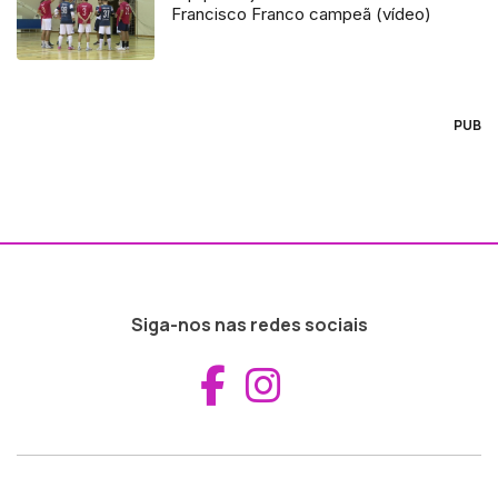
Francisco Franco campeã (vídeo)
PUB
Siga-nos nas redes sociais
Aceder ao Fac
Aceder ao I