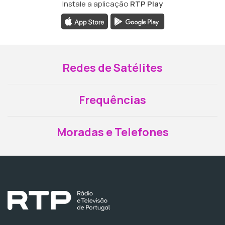
Instale a aplicação
RTP Play
Redes de Satélites
Frequências
Moradas e Telefones