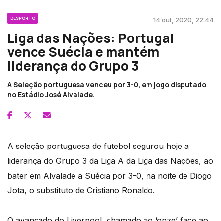
DESPORTO
14 out, 2020, 22:44
Liga das Nações: Portugal
vence Suécia e mantém
liderança do Grupo 3
A Seleção portuguesa venceu por 3-0, em jogo disputado
no Estádio José Alvalade.
A seleção portuguesa de futebol segurou hoje a
liderança do Grupo 3 da Liga A da Liga das Nações, ao
bater em Alvalade a Suécia por 3-0, na noite de Diogo
Jota, o substituto de Cristiano Ronaldo.
O avançado do Liverpool, chamado ao ‘onze’ face ao