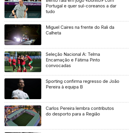
Bento fala em jogo «bonito» com
Portugal e quer sul-coreanos a dar
tudo
Miguel Caires na frente do Rali da
Calheta
Seleção Nacional A: Telma
Encarnação e Fátima Pinto
convocadas
Sporting confirma regresso de João
Pereira à equipa B
Carlos Pereira lembra contributos
do desporto para a Região