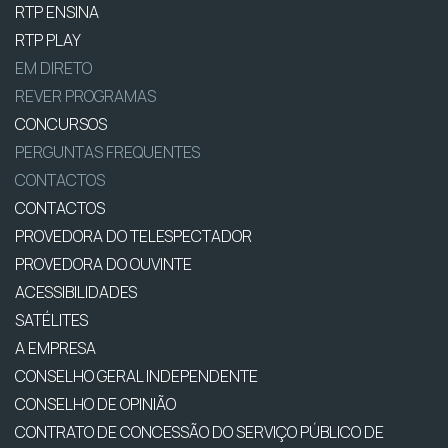
RTP ENSINA
RTP PLAY
EM DIRETO
REVER PROGRAMAS
CONCURSOS
PERGUNTAS FREQUENTES
CONTACTOS
CONTACTOS
PROVEDORA DO TELESPECTADOR
PROVEDORA DO OUVINTE
ACESSIBILIDADES
SATÉLITES
A EMPRESA
CONSELHO GERAL INDEPENDENTE
CONSELHO DE OPINIÃO
CONTRATO DE CONCESSÃO DO SERVIÇO PÚBLICO DE