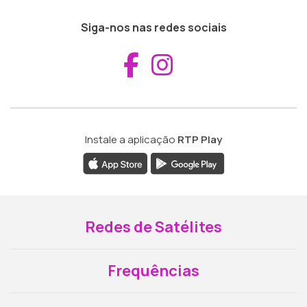
Siga-nos nas redes sociais
Aceder ao Fac
Aceder ao I
Instale a aplicação
RTP Play
Redes de Satélites
Frequências