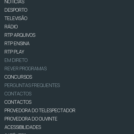
NOTÍCIAS
DESPORTO
TELEVISÃO
RÁDIO
RTP ARQUIVOS
RTP ENSINA
RTP PLAY
EM DIRETO
REVER PROGRAMAS
CONCURSOS
PERGUNTAS FREQUENTES
CONTACTOS
CONTACTOS
PROVEDORA DO TELESPECTADOR
PROVEDORA DO OUVINTE
ACESSIBILIDADES