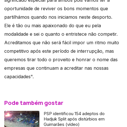
significado especial para ambos pois vamos ter a
oportunidade de reviver os bons momentos que
partilhámos quando nos iniciamos neste desporto.
Ele é tão ou mais apaixonado do que eu pela
modalidade e sei o quanto o entristece não competir.
Acreditamos que não será fácil impor um ritmo muito
competitivo após este período de interrupção, mas
queremos tirar todo o proveito e honrar o nome das
empresas que continuam a acreditar nas nossas
capacidades".
Pode também gostar
PSP identificou 154 adeptos do
Hadjuk Split após distúrbios em
Guimarães (vídeo)