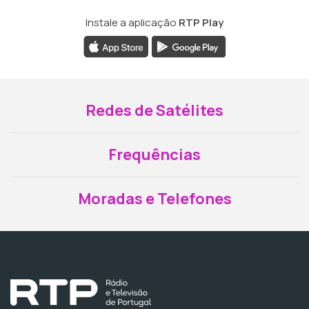
Instale a aplicação
RTP Play
Redes de Satélites
Frequências
Moradas e Telefones