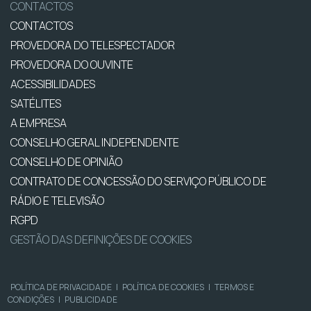
CONTACTOS
CONTACTOS
PROVEDORA DO TELESPECTADOR
PROVEDORA DO OUVINTE
ACESSIBILIDADES
SATÉLITES
A EMPRESA
CONSELHO GERAL INDEPENDENTE
CONSELHO DE OPINIÃO
CONTRATO DE CONCESSÃO DO SERVIÇO PÚBLICO DE
RÁDIO E TELEVISÃO
RGPD
GESTÃO DAS DEFINIÇÕES DE COOKIES
POLÍTICA DE PRIVACIDADE
|
POLÍTICA DE COOKIES
|
TERMOS E
CONDIÇÕES
|
PUBLICIDADE