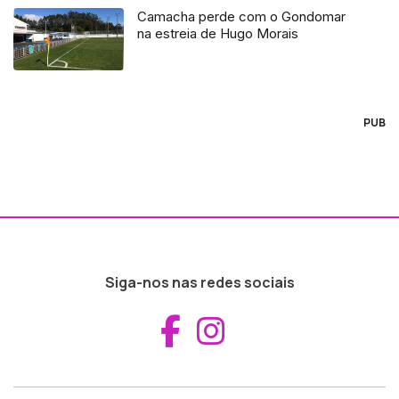
Camacha perde com o Gondomar
na estreia de Hugo Morais
PUB
Siga-nos nas redes sociais
Aceder ao Fac
Aceder ao I