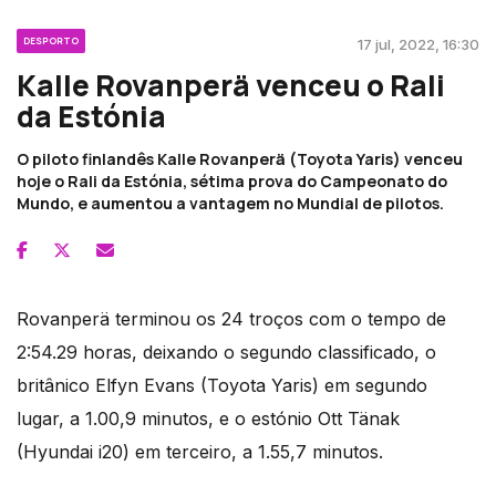
DESPORTO
17 jul, 2022, 16:30
Kalle Rovanperä venceu o Rali
da Estónia
O piloto finlandês Kalle Rovanperä (Toyota Yaris) venceu
hoje o Rali da Estónia, sétima prova do Campeonato do
Mundo, e aumentou a vantagem no Mundial de pilotos.
Rovanperä terminou os 24 troços com o tempo de
2:54.29 horas, deixando o segundo classificado, o
britânico Elfyn Evans (Toyota Yaris) em segundo
lugar, a 1.00,9 minutos, e o estónio Ott Tänak
(Hyundai i20) em terceiro, a 1.55,7 minutos.