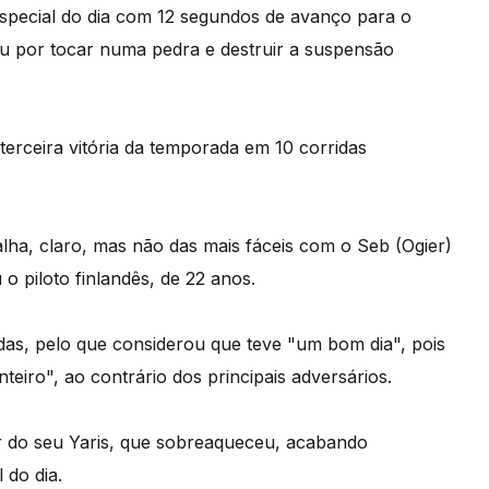
especial do dia com 12 segundos de avanço para o
u por tocar numa pedra e destruir a suspensão
terceira vitória da temporada em 10 corridas
lha, claro, mas não das mais fáceis com o Seb (Ogier)
 piloto finlandês, de 22 anos.
das, pelo que considerou que teve "um bom dia", pois
teiro", ao contrário dos principais adversários.
 do seu Yaris, que sobreaqueceu, acabando
 do dia.