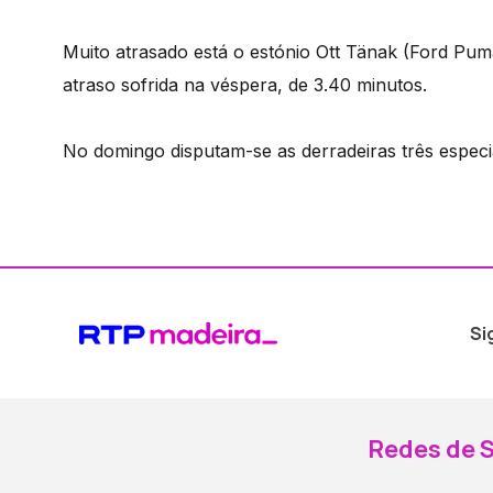
Muito atrasado está o estónio Ott Tänak (Ford Pum
atraso sofrida na véspera, de 3.40 minutos.
No domingo disputam-se as derradeiras três especi
Si
Redes de S