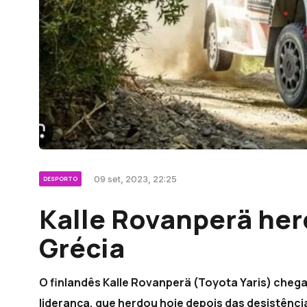
09 set, 2023, 22:25
DESPORTO
Kalle Rovanperä her
Grécia
O finlandês Kalle Rovanperä (Toyota Yaris) chega 
liderança, que herdou hoje depois das desistênci