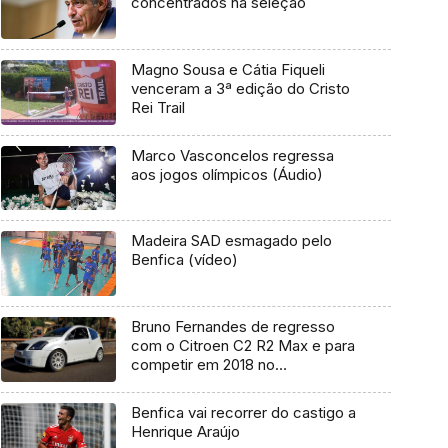
concentrados na seleção
Magno Sousa e Cátia Fiqueli
venceram a 3ª edição do Cristo
Rei Trail
Marco Vasconcelos regressa
aos jogos olímpicos (Áudio)
Madeira SAD esmagado pelo
Benfica (vídeo)
Bruno Fernandes de regresso
com o Citroen C2 R2 Max e para
competir em 2018 no
campeonato
Benfica vai recorrer do castigo a
Henrique Araújo