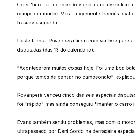
Ogier ‘herdou’ o comando e entrou na derradeira 
campeão mundial. Mas o experiente francês acabo
traseira esquerda.
Desta forma, Rovanperä ficou com via livre para a 
disputadas (das 13 do calendário).
"Aconteceram muitas coisas hoje. Foi uma boa bata
porque temos de pensar no campeonato", explicou o
Rovanperä venceu cinco das seis especiais disputa
foi "rápido" mas ainda conseguiu "manter o carro in
Evans também sentiu problemas, mas com o motor
ultrapassado por Dani Sordo na derradeira especial