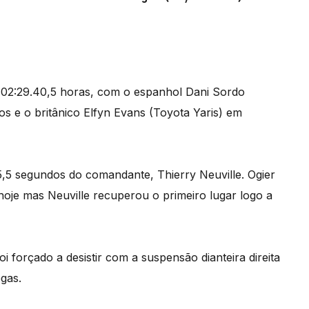
 02:29.40,5 horas, com o espanhol Dani Sordo
s e o britânico Elfyn Evans (Toyota Yaris) em
5,5 segundos do comandante, Thierry Neuville. Ogier
e hoje mas Neuville recuperou o primeiro lugar logo a
oi forçado a desistir com a suspensão dianteira direita
egas.