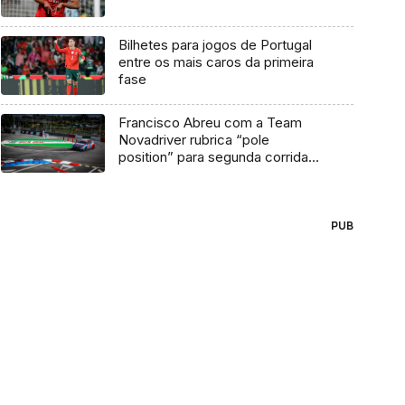
Bilhetes para jogos de Portugal
entre os mais caros da primeira
fase
Francisco Abreu com a Team
Novadriver rubrica “pole
position” para segunda corrida
do CNVT em Vila Real
PUB