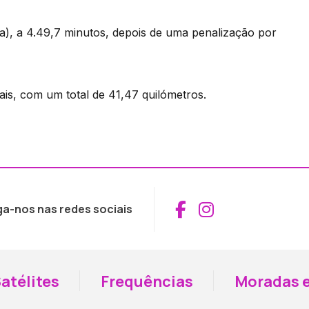
a), a 4.49,7 minutos, depois de uma penalização por
ais, com um total de 41,47 quilómetros.
Aceder ao Fac
Aceder ao I
ga-nos nas redes sociais
atélites
Frequências
Moradas e