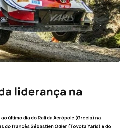
da liderança na
ao último dia do Rali da Acrópole (Grécia) na
as do francês Sébastien Ogier (Toyota Yaris) e do