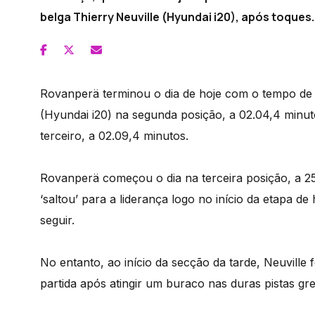
belga Thierry Neuville (Hyundai i20), após toques.
Rovanperä terminou o dia de hoje com o tempo de
(Hyundai i20) na segunda posição, a 02.04,4 minuto
terceiro, a 02.09,4 minutos.
Rovanperä começou o dia na terceira posição, a 2
‘saltou’ para a liderança logo no início da etapa d
seguir.
No entanto, ao início da secção da tarde, Neuville f
partida após atingir um buraco nas duras pistas gr