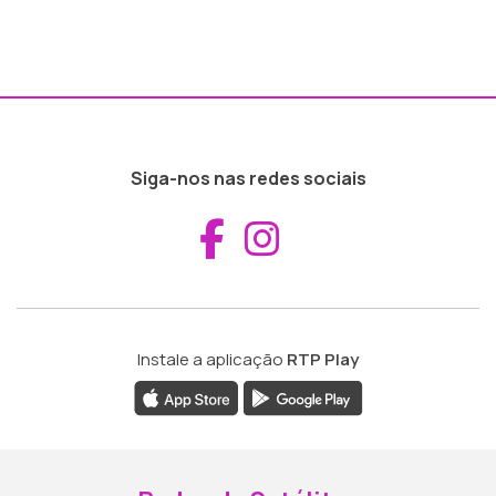
Siga-nos nas redes sociais
Aceder ao Fac
Aceder ao I
Instale a aplicação
RTP Play