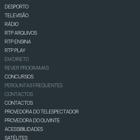
DESPORTO
TELEVISÃO
RÁDIO
RTP ARQUIVOS
RTP ENSINA
RTP PLAY
EM DIRETO
REVER PROGRAMAS
CONCURSOS
PERGUNTAS FREQUENTES
CONTACTOS
CONTACTOS
PROVEDORA DO TELESPECTADOR
PROVEDORA DO OUVINTE
ACESSIBILIDADES
SATÉLITES