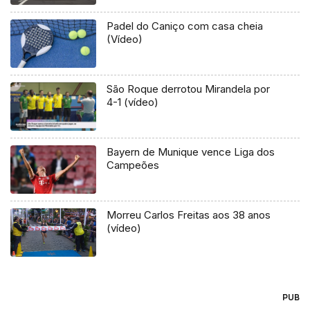
Padel do Caniço com casa cheia
(Vídeo)
São Roque derrotou Mirandela por
4-1 (vídeo)
Bayern de Munique vence Liga dos
Campeões
Morreu Carlos Freitas aos 38 anos
(vídeo)
PUB