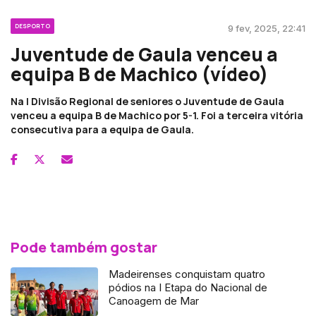
DESPORTO
9 fev, 2025, 22:41
Juventude de Gaula venceu a
equipa B de Machico (vídeo)
Na I Divisão Regional de seniores o Juventude de Gaula
venceu a equipa B de Machico por 5-1. Foi a terceira vitória
consecutiva para a equipa de Gaula.
Pode também gostar
Madeirenses conquistam quatro
pódios na I Etapa do Nacional de
Canoagem de Mar