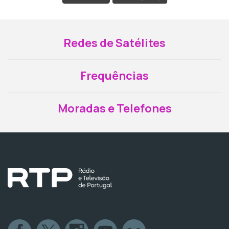
Redes de Satélites
Frequências
Moradas e Telefones