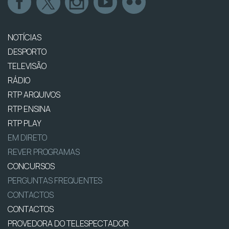
NOTÍCIAS
DESPORTO
TELEVISÃO
RÁDIO
RTP ARQUIVOS
RTP ENSINA
RTP PLAY
EM DIRETO
REVER PROGRAMAS
CONCURSOS
PERGUNTAS FREQUENTES
CONTACTOS
CONTACTOS
PROVEDORA DO TELESPECTADOR