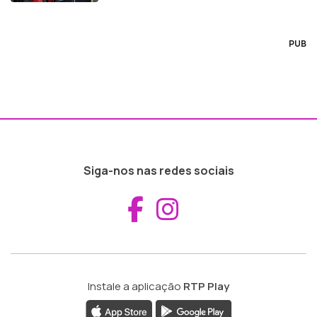
PUB
Siga-nos nas redes sociais
Aceder ao Fac
Aceder ao I
Instale a aplicação
RTP Play