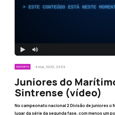
ESTE CONTEÚDO ESTÁ NESTE MOMEN
4 mai, 2025, 23:03
DESPORTO
Juniores do Marítim
Sintrense (vídeo)
No campeonato nacional 2 Divisão de juniores o N
lugar da série da segunda fase, com menos um po