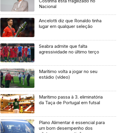
Costinha está fragilizado no
Nacional
Ancelotti diz que Ronaldo tinha
lugar em qualquer seleção
Seabra admite que falta
agressividade no último terço
Marítimo volta a jogar no seu
estádio (vídeo)
Marítimo passa à 3. eliminatória
da Taça de Portugal em futsal
Plano Alimentar é essencial para
um bom desempenho dos