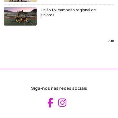
União foi campeão regional de
juniores
PUB
Siga-nos nas redes sociais
Aceder ao Fac
Aceder ao I