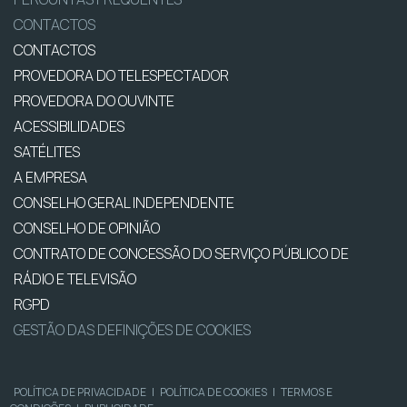
CONTACTOS
CONTACTOS
PROVEDORA DO TELESPECTADOR
PROVEDORA DO OUVINTE
ACESSIBILIDADES
SATÉLITES
A EMPRESA
CONSELHO GERAL INDEPENDENTE
CONSELHO DE OPINIÃO
CONTRATO DE CONCESSÃO DO SERVIÇO PÚBLICO DE
RÁDIO E TELEVISÃO
RGPD
GESTÃO DAS DEFINIÇÕES DE COOKIES
POLÍTICA DE PRIVACIDADE
|
POLÍTICA DE COOKIES
|
TERMOS E